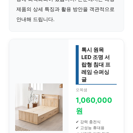
제품의 상세 특징과 활용 방안을 객관적으로
안내해 드립니다.
톡시 원목
LED 조명 서
랍형 침대 프
레임 슈퍼싱
글
오목샘
1,060,000
원
✔ 강력 충전식
✔ 고성능 휴대용