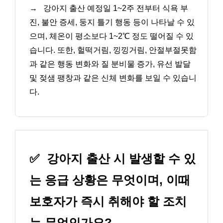
→
강아지 출산 예정일 1~2주 전부터 식욕 부
진, 불안 증세, 둥지 틀기 행동 등이 나타날 수 있
으며, 체온이 평소보다 1~2℃ 정도 떨어질 수 있
습니다. 또한, 헐떡거림, 낑낑거림, 안절부절못함
과 같은 행동 변화와 질 분비물 증가, 유선 발달
및 젖샘 팽창과 같은 신체 변화를 보일 수 있습니
다.
✅
강아지 출산 시 발생할 수 있
는 응급 상황은 무엇이며, 이때
보호자가 즉시 취해야 할 조치
는 무엇인가요?