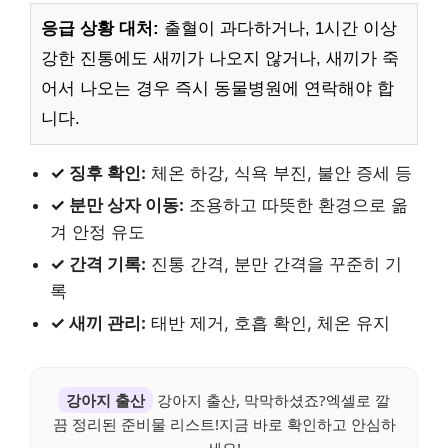
응급 상황 대처:
출혈이 과다하거나, 1시간 이상
강한 진통에도 새끼가 나오지 않거나, 새끼가 죽
어서 나오는 경우 즉시 동물병원에 연락해야 합
니다.
✓ 징후 확인:
체온 하강, 식욕 부진, 불안 증세 등
✓ 분만 상자 이동:
조용하고 따뜻한 환경으로 옮
겨 안정 유도
✓ 간격 기록:
진통 간격, 분만 간격을 꾸준히 기
록
✓ 새끼 관리:
태반 제거, 호흡 확인, 체온 유지
강아지 출산
강아지 출산, 막막하셨죠?엑셀로 깔
끔 정리된 준비물 리스트!지금 바로 확인하고 안심하
세요!