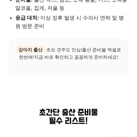
알코올, 집게, 저울 등
응급 대처:
이상 징후 발생 시 수의사 연락 및 병
원 방문 준비
강아지 출산
초보 견주도 안심!출산 준비물 엑셀로
한번에!지금 바로 확인하고 꼼꼼하게 준비하세요!