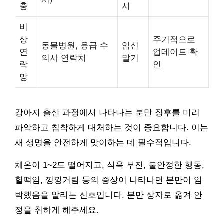
충
시
비
상
주기적으로
동물병원, 응급 수
임신
연
업데이트 확
의사 연락처
말기
락
인
망
강아지 출산 과정에서 나타나는 분만 징후를 미리
파악하고 침착하게 대처하는 것이 중요합니다. 이는
새 생명을 안전하게 맞이하는 데 필수적입니다.
체온이 1~2도 떨어지고, 식욕 부진, 불안정한 행동,
헐떡임, 낑낑거림 등의 증상이 나타나면 분만이 임
박했음을 알리는 신호입니다. 분만 상자로 옮겨 안
정을 취하게 해주세요.