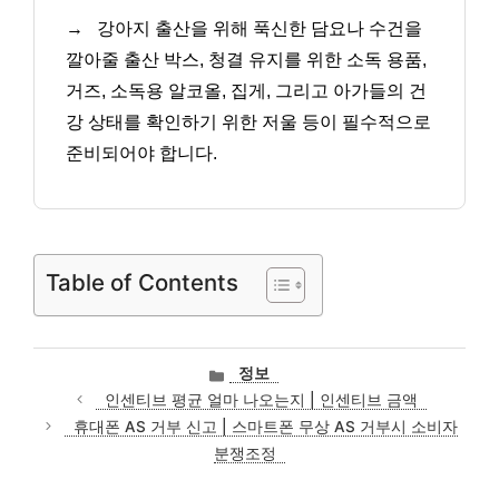
→
강아지 출산을 위해 푹신한 담요나 수건을
깔아줄 출산 박스, 청결 유지를 위한 소독 용품,
거즈, 소독용 알코올, 집게, 그리고 아가들의 건
강 상태를 확인하기 위한 저울 등이 필수적으로
준비되어야 합니다.
Table of Contents
카
정보
테
인센티브 평균 얼마 나오는지 | 인센티브 금액
고
휴대폰 AS 거부 신고 | 스마트폰 무상 AS 거부시 소비자
리
분쟁조정