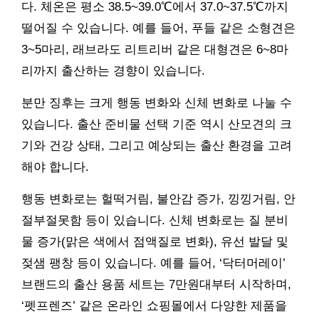
다. 체온은 평소 38.5~39.0℃에서 37.0~37.5℃까지
떨어질 수 있습니다. 예를 들어, 푸들 같은 소형견은
3~5마리, 래브라도 리트리버 같은 대형견은 6~8마
리까지 출산하는 경향이 있습니다.
분만 징후는 크게 행동 변화와 신체 변화로 나눌 수
있습니다. 출산 준비물 선택 기준 역시 산모견의 크
기와 건강 상태, 그리고 예상되는 출산 환경을 고려
해야 합니다.
행동 변화로는 헐떡거림, 불안감 증가, 낑낑거림, 안
절부절못함 등이 있습니다. 신체 변화로는 질 분비
물 증가(맑은 색에서 점액질로 변화), 유선 발달 및
젖샘 팽창 등이 있습니다. 예를 들어, ‘닥터머레이’
브랜드의 출산 용품 세트는 7만원대부터 시작하며,
‘펫프렌즈’ 같은 온라인 쇼핑몰에서 다양한 제품을