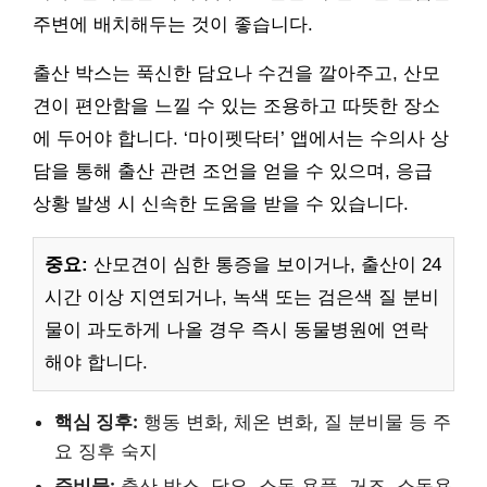
주변에 배치해두는 것이 좋습니다.
출산 박스는 푹신한 담요나 수건을 깔아주고, 산모
견이 편안함을 느낄 수 있는 조용하고 따뜻한 장소
에 두어야 합니다. ‘마이펫닥터’ 앱에서는 수의사 상
담을 통해 출산 관련 조언을 얻을 수 있으며, 응급
상황 발생 시 신속한 도움을 받을 수 있습니다.
중요:
산모견이 심한 통증을 보이거나, 출산이 24
시간 이상 지연되거나, 녹색 또는 검은색 질 분비
물이 과도하게 나올 경우 즉시 동물병원에 연락
해야 합니다.
핵심 징후:
행동 변화, 체온 변화, 질 분비물 등 주
요 징후 숙지
준비물:
출산 박스, 담요, 소독 용품, 거즈, 소독용