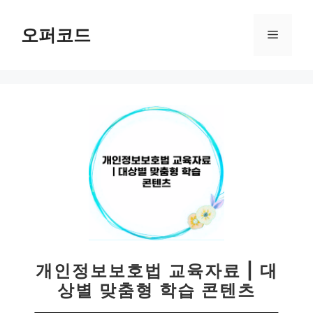
컨
텐
오퍼코드
메
츠
로
뉴
건
너
뛰
기
개인정보보호법 교육자료 | 대
상별 맞춤형 학습 콘텐츠