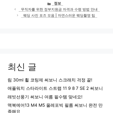
카
정보
테
무직자를 위한 정부지원금 자격과 수령 방법 안내
고
웨딩 사진 포즈 모음 | 자연스러운 웨딩촬영 팁
리
최신 글
림 30ml 휠 코팅제 써보니 스크래치 걱정 끝!
애플워치 스타라이트 스트랩 11 9 8 7 SE 2 써보니
래빗선풍기 써보니 여름 필수템 맞네요!
맥북에어13 M4 M5 올레포빅 필름 써보니 완전 만
족해요