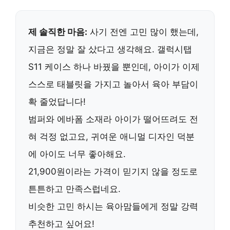
제 솔직한 마음:
사기 전엔 고민 많이 했는데,
지금은 정말 잘 샀다고 생각해요.
갤럭시탭
S11 케이스
하나 바꿨을 뿐인데, 아이가 이제
스스로 태블릿을 가지고 놀아서 육아 부담이
확 줄었답니다!
범퍼와 에바폼 소재라 아이가 떨어뜨려도 전
혀 걱정 없고요, 귀여운 애니멀 디자인 덕분
에 아이도 너무 좋아해요.
21,900원이라는 가격이 믿기지 않을 정도로
튼튼하고 만족스럽네요.
비슷한 고민 하시는 육아맘들에게 정말 강력
추천하고 싶어요!