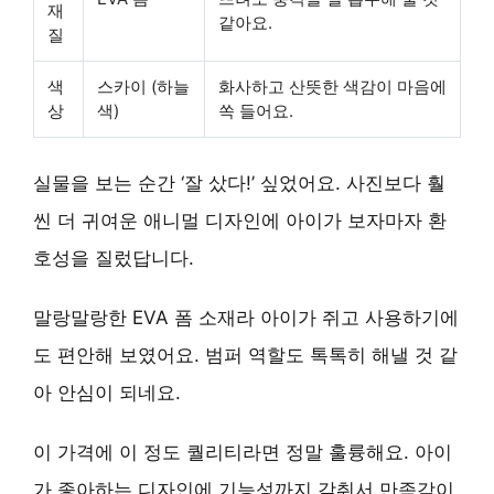
재
같아요.
질
색
스카이 (하늘
화사하고 산뜻한 색감이 마음에
상
색)
쏙 들어요.
실물을 보는 순간 ‘잘 샀다!’ 싶었어요. 사진보다 훨
씬 더 귀여운 애니멀 디자인에 아이가 보자마자 환
호성을 질렀답니다.
말랑말랑한 EVA 폼 소재라 아이가 쥐고 사용하기에
도 편안해 보였어요. 범퍼 역할도 톡톡히 해낼 것 같
아 안심이 되네요.
이 가격에 이 정도 퀄리티라면 정말 훌륭해요. 아이
가 좋아하는 디자인에 기능성까지 갖춰서 만족감이