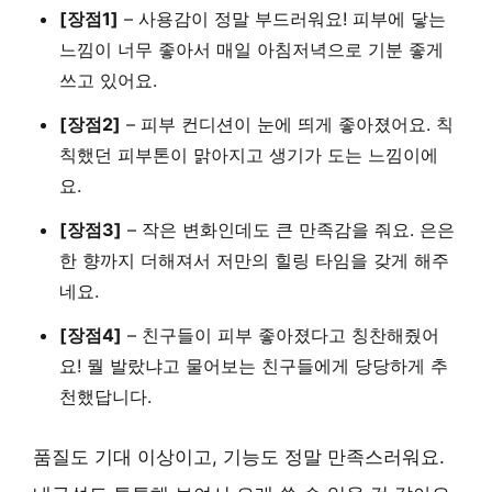
[장점1]
–
사용감이 정말 부드러워요
! 피부에 닿는
느낌이 너무 좋아서 매일 아침저녁으로 기분 좋게
쓰고 있어요.
[장점2]
–
피부 컨디션이 눈에 띄게 좋아졌어요
. 칙
칙했던 피부톤이 맑아지고 생기가 도는 느낌이에
요.
[장점3]
–
작은 변화인데도 큰 만족감을 줘요
. 은은
한 향까지 더해져서 저만의 힐링 타임을 갖게 해주
네요.
[장점4]
–
친구들이 피부 좋아졌다고 칭찬해줬어
요
! 뭘 발랐냐고 물어보는 친구들에게 당당하게 추
천했답니다.
품질도 기대 이상이고, 기능도 정말 만족스러워요.