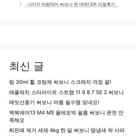
나이키 바람막이 써보니 핏 대박! 2주 리얼후기
최신 글
림 30ml 휠 코팅제 써보니 스크래치 걱정 끝!
애플워치 스타라이트 스트랩 11 9 8 7 SE 2 써보니
래빗선풍기 써보니 여름 필수템 맞네요!
맥북에어13 M4 M5 올레포빅 필름 써보니 완전 만
족해요
찌든때 제거 세제 4kg 한 달 써보니 땀냄새 싹 사라