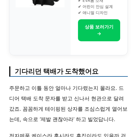
✔ EVA폼 소재
✔ 어린이 안심 설계
✔ 애니멀 디자인
상품 보러가기
→
기다리던 택배가 도착했어요
주문하고 이틀 동안 얼마나 기다렸는지 몰라요. 드
디어 택배 도착 문자를 받고 신나서 현관으로 달려
갔죠. 꼼꼼하게 테이핑된 상자를 조심스럽게 열어보
는데, 속으로 ‘제발 괜찮아라’ 하고 빌었답니다.
전자제품 케이스라 혹시라도 흠집이라도 있을까 걱