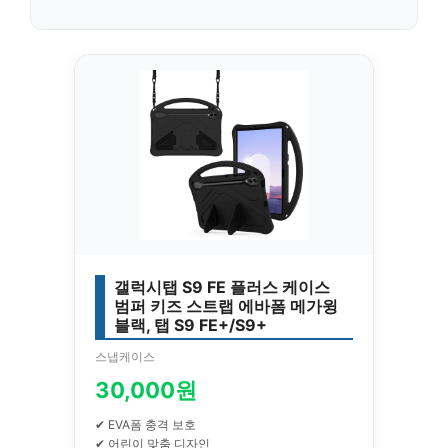
갤럭시탭 S9 FE 플러스 케이스
범퍼 키즈 스트랩 에바폼 메가윙
블랙, 탭 S9 FE+/S9+
스냅케이스
30,000원
✔ EVA폼 충격 보호
✔ 어린이 맞춤 디자인