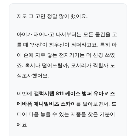
저도 그 고민 정말 많이 했어요.
아이가 태어나고 나서부터는 모든 물건을 고
를 때 ‘안전’이 최우선이 되더라고요. 특히 아
이 손에 자주 닿는 전자기기는 더 신경 쓰였
죠. 혹시나 떨어뜨릴까, 모서리가 찍힐까 노
심초사했어요.
이번에
갤럭시탭 S11 케이스 범퍼 유아 키즈
에바폼 애니멀비츠 스카이
를 알아보면서, 드
디어 마음 놓을 수 있는 제품을 찾은 기분이
에요.