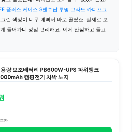
 FE 플러스 케이스 S펜수납 투명 그라드 카디프그
그린 색상이 너무 예뻐서 바로 골랐죠. 실제로 보
맞게 들어가니 정말 편리해요. 이제 안심하고 들고
용량 보조배터리 PB600W-UPS 파워뱅크
0000mAh 캠핑전기 차박 노지
0원
+ 호환