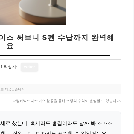
케이스 써보니 S펜 수납까지 완벽해
요
11
작성자:
writer
료를 제공받습니다.
쇼핑커넥트 파트너스 활동을 통해 소정의 수익이 발생할 수 있습니다.
 새로 샀는데, 혹시라도 흠집이라도 날까 봐 조마조
찾고 싶었는데, 디자인도 포기할 수 없었거든요.