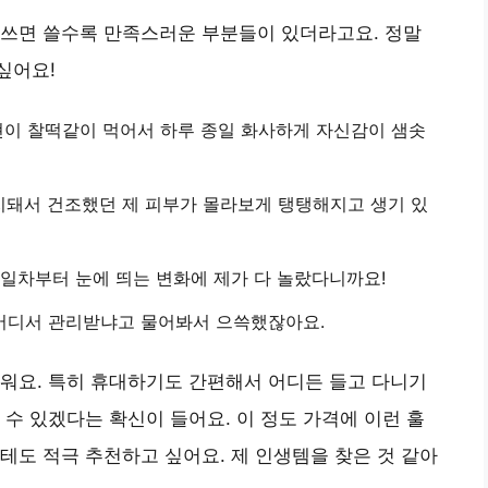
 쓰면 쓸수록 만족스러운 부분들이 있더라고요. 정말
싶어요!
현이 찰떡같이 먹어서 하루 종일 화사하게 자신감이 샘솟
지돼서 건조했던 제 피부가 몰라보게 탱탱해지고 생기 있
3일차부터 눈에 띄는 변화에 제가 다 놀랐다니까요!
 어디서 관리받냐고 물어봐서 으쓱했잖아요.
워요. 특히 휴대하기도 간편해서 어디든 들고 다니기
 수 있겠다는 확신이 들어요. 이 정도 가격에 이런 훌
테도 적극 추천하고 싶어요. 제 인생템을 찾은 것 같아