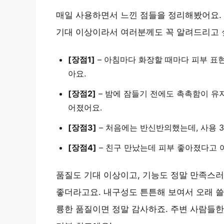
매일 사용하면서 느낀 점들을 정리해봤어요.
기대 이상이라서 여러분께도 꼭 알려드리고 
[장점1]
– 아침마다 화장할 때마다 피부 표
아요.
[장점2]
– 밤에 잠들기 전에도 촉촉함이 유
어졌어요.
[장점3]
– 처음에는 반신반의했는데, 사용 
[장점4]
– 친구 만났는데 피부 좋아졌다고
품질도 기대 이상이고, 기능도 정말 만족스러
좋더라고요. 내구성도 튼튼해 보여서 오래 쓸
륭한 품질이면 정말 감사하죠. 주변 사람들한