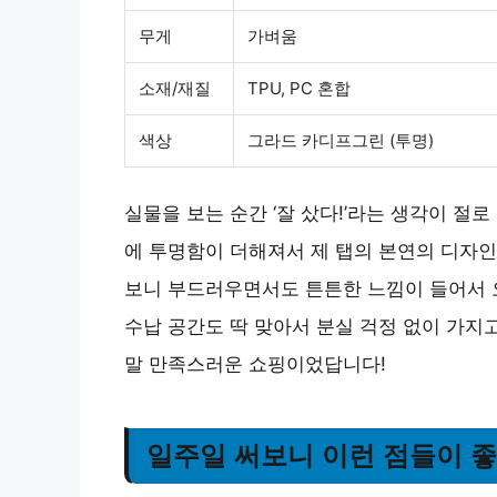
무게
가벼움
소재/재질
TPU, PC 혼합
색상
그라드 카디프그린 (투명)
실물을 보는 순간 ‘잘 샀다!’라는 생각이 절
에 투명함이 더해져서 제 탭의 본연의 디자
보니 부드러우면서도 튼튼한 느낌이 들어서 오
수납 공간도 딱 맞아서 분실 걱정 없이 가지고
말 만족스러운 쇼핑이었답니다!
일주일 써보니 이런 점들이 