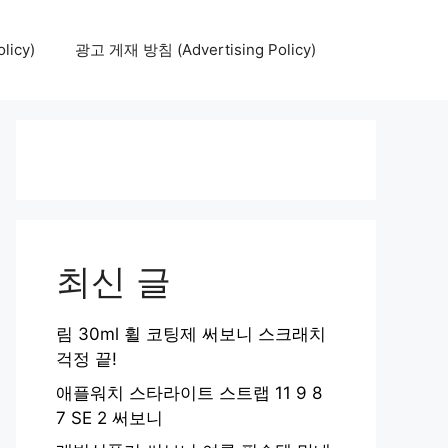
icy)
광고 게재 방침 (Advertising Policy)
최신 글
림 30ml 휠 코팅제 써보니 스크래치
걱정 끝!
애플워치 스타라이트 스트랩 11 9 8
7 SE 2 써보니