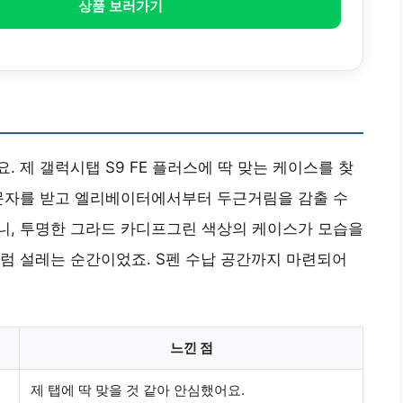
상품 보러가기
 제 갤럭시탭 S9 FE 플러스에 딱 맞는 케이스를 찾
 문자를 받고 엘리베이터에서부터 두근거림을 감출 수
니, 투명한 그라드 카디프그린 색상의 케이스가 모습을
럼 설레는 순간이었죠. S펜 수납 공간까지 마련되어
느낀 점
제 탭에 딱 맞을 것 같아 안심했어요.