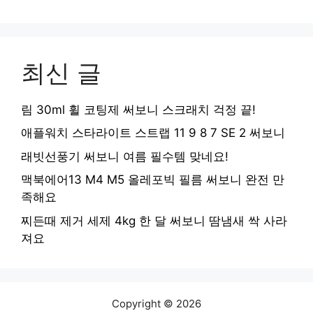
최신 글
림 30ml 휠 코팅제 써보니 스크래치 걱정 끝!
애플워치 스타라이트 스트랩 11 9 8 7 SE 2 써보니
래빗선풍기 써보니 여름 필수템 맞네요!
맥북에어13 M4 M5 올레포빅 필름 써보니 완전 만
족해요
찌든때 제거 세제 4kg 한 달 써보니 땀냄새 싹 사라
져요
Copyright © 2026