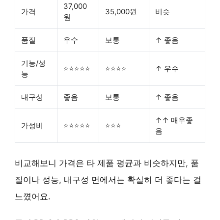
37,000
가격
35,000원
비슷
원
품질
우수
보통
↑ 좋음
기능/성
⭐⭐⭐⭐⭐
⭐⭐⭐⭐
↑ 우수
능
내구성
좋음
보통
↑ 좋음
↑↑ 매우좋
가성비
⭐⭐⭐⭐⭐
⭐⭐⭐
음
비교해보니 가격은 타 제품 평균과 비슷하지만, 품
질이나 성능, 내구성 면에서는 확실히 더 좋다는 걸
느꼈어요.