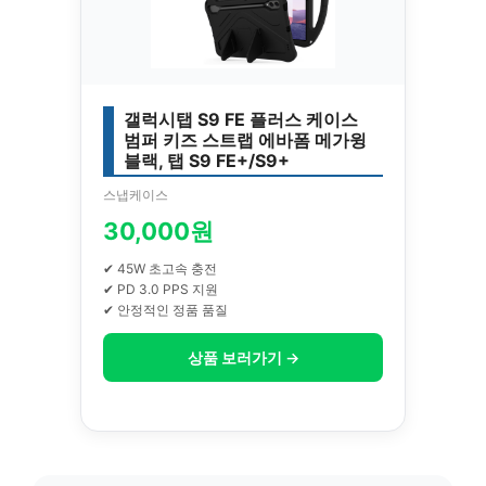
갤럭시탭 S9 FE 플러스 케이스
범퍼 키즈 스트랩 에바폼 메가윙
블랙, 탭 S9 FE+/S9+
스냅케이스
30,000원
✔ 45W 초고속 충전
✔ PD 3.0 PPS 지원
✔ 안정적인 정품 품질
상품 보러가기 →