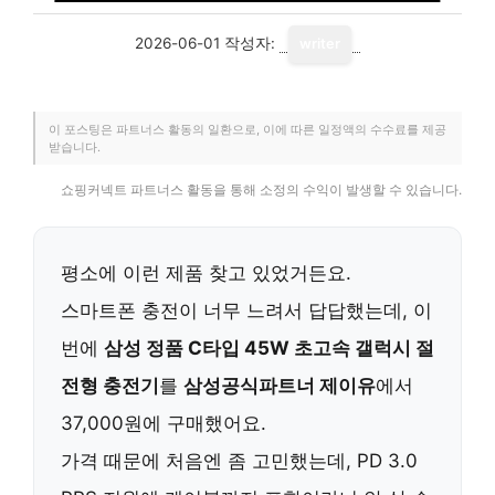
2026-06-01
작성자:
writer
이 포스팅은 파트너스 활동의 일환으로, 이에 따른 일정액의 수수료를 제공
받습니다.
쇼핑커넥트 파트너스 활동을 통해 소정의 수익이 발생할 수 있습니다.
평소에 이런 제품 찾고 있었거든요.
스마트폰 충전이 너무 느려서 답답했는데, 이
번에
삼성 정품 C타입 45W 초고속 갤럭시 절
전형 충전기
를
삼성공식파트너 제이유
에서
37,000원에 구매했어요.
가격 때문에 처음엔 좀 고민했는데, PD 3.0