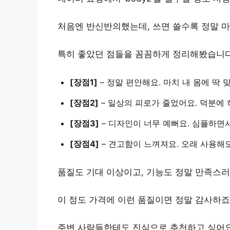
처음엔 반신반의했는데, 쓰면 쓸수록 정말 
특히 좋았던 점들을 꼼꼼하게 정리해봤습니다
[장점1]
–
정말 편안해요
. 마치 내 몸에 딱
[장점2]
–
일상의 피로가 줄었어요
. 덕분에
[장점3]
–
디자인이 너무 예뻐요
. 심플하면
[장점4]
–
견고함이 느껴져요
. 오래 사용해
품질도 기대 이상이고, 기능도 정말 만족스러
이 정도 가격에 이런 품질이면 정말 감사하죠
주변 사람들한테도
진심으로 추천하고 싶어