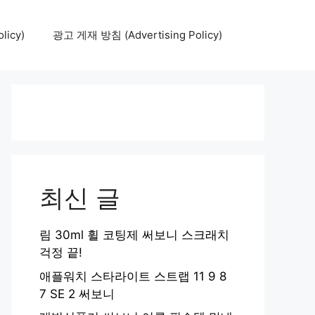
icy)
광고 게재 방침 (Advertising Policy)
최신 글
림 30ml 휠 코팅제 써보니 스크래치
걱정 끝!
애플워치 스타라이트 스트랩 11 9 8
7 SE 2 써보니