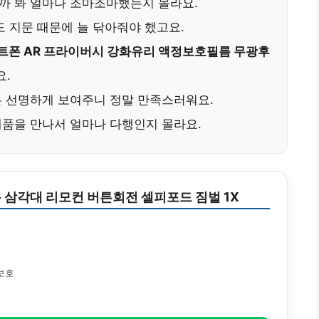
까 봐 얼마나 조마조마했는지 몰라요.
도 지문 때문에 늘 닦아줘야 했고요.
트폰 AR 프라이버시 강화유리 액정보호필름 무광후
요.
은 선명하게 보여주니 정말 만족스러워요.
제품을 만나서 얼마나 다행인지 몰라요.
 삼각대 리모컨 버튼회전 셀피포드 짐벌 1X
보호