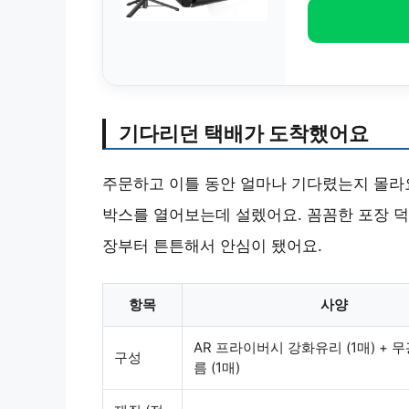
기다리던 택배가 도착했어요
주문하고 이틀 동안 얼마나 기다렸는지 몰라요
박스를 열어보는데 설렜어요. 꼼꼼한 포장 
장부터 튼튼해서 안심이 됐어요.
항목
사양
AR 프라이버시 강화유리 (1매) + 무
구성
름 (1매)