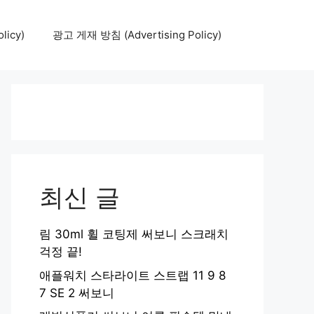
icy)
광고 게재 방침 (Advertising Policy)
최신 글
림 30ml 휠 코팅제 써보니 스크래치
걱정 끝!
애플워치 스타라이트 스트랩 11 9 8
7 SE 2 써보니