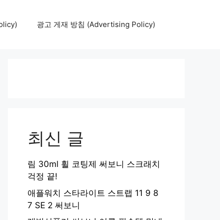
icy)
광고 게재 방침 (Advertising Policy)
최신 글
림 30ml 휠 코팅제 써보니 스크래치
걱정 끝!
애플워치 스타라이트 스트랩 11 9 8
7 SE 2 써보니