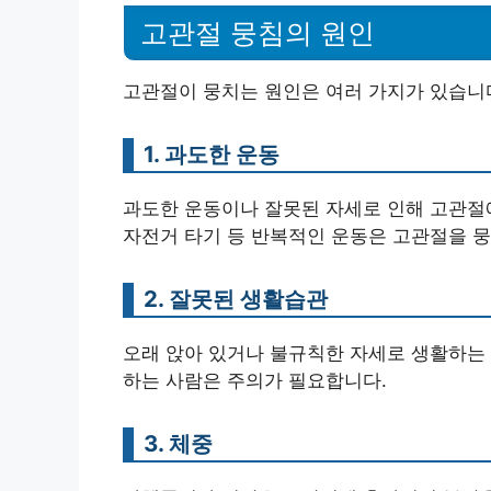
고관절 뭉침의 원인
고관절이 뭉치는 원인은 여러 가지가 있습니다
1. 과도한 운동
과도한 운동이나 잘못된 자세로 인해 고관절에
자전거 타기 등 반복적인 운동은 고관절을 뭉
2. 잘못된 생활습관
오래 앉아 있거나 불규칙한 자세로 생활하는 
하는 사람은 주의가 필요합니다.
3. 체중