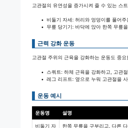
고관절의 유연성을 증가시켜 줄 수 있는 스트
비둘기 자세: 허리와 엉덩이를 풀어주
무릎 당기기: 바닥에 앉아 한쪽 무릎
근력 강화 운동
고관절 주위의 근육을 강화하는 운동도 중요합
스쿼트: 하체 근육을 강화하고, 고관
레그 리프트: 옆으로 누워 고관절을 
운동 예시
운동명
설명
비둘기 자
한쪽 무릎을 구부리고, 다른 