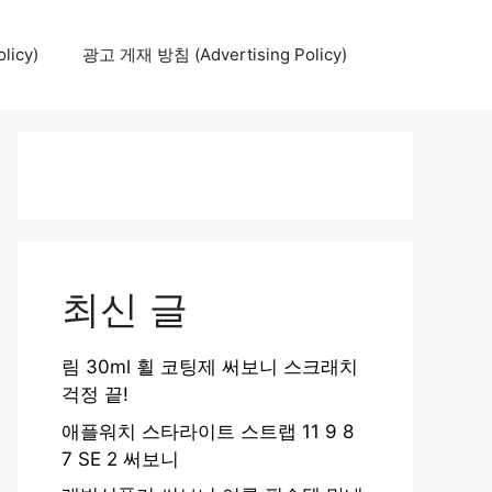
icy)
광고 게재 방침 (Advertising Policy)
최신 글
림 30ml 휠 코팅제 써보니 스크래치
걱정 끝!
애플워치 스타라이트 스트랩 11 9 8
7 SE 2 써보니