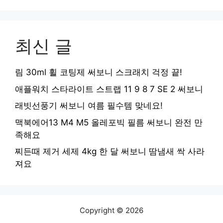
최신 글
림 30ml 휠 코팅제 써보니 스크래치 걱정 끝!
애플워치 스타라이트 스트랩 11 9 8 7 SE 2 써보니
래빗선풍기 써보니 여름 필수템 맞네요!
맥북에어13 M4 M5 올레포빅 필름 써보니 완전 만
족해요
찌든때 제거 세제 4kg 한 달 써보니 땀냄새 싹 사라
져요
Copyright © 2026