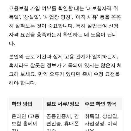
고용보험 가입 여부를 확인할 때는 ‘피보험자격 취
득일’, ‘상실일’, ‘사업장 명칭’, ‘이직 사유’ 등을 꼼꼼
히 살펴보는 것이 중요합니다. 특히 실업급여 신청
자격 요건을 충족하는지 확인하는 데 도움이 됩니
다.
본인의 근로 기간과 실제 고용 관계가 일치하는지,
혹시라도 잘못된 정보가 기록되어 있지는 않은지 체
크해 보세요. 만약 오류가 있다면 즉시 수정 요청을
해야 합니다.
확인 방법
필요 서류/정보
주요 확인 항목
온라인 (고용
공동인증서, 간
취득일, 상실일,
보험 홈페이
편인증, 휴대폰
사업장명, 이직
지)
인증
사유