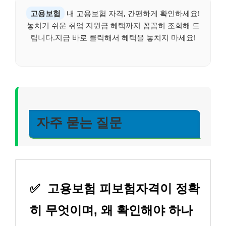
고용보험
내 고용보험 자격, 간편하게 확인하세요!
놓치기 쉬운 취업 지원금 혜택까지 꼼꼼히 조회해 드
립니다.지금 바로 클릭해서 혜택을 놓치지 마세요!
자주 묻는 질문
✅
고용보험 피보험자격이 정확
히 무엇이며, 왜 확인해야 하나