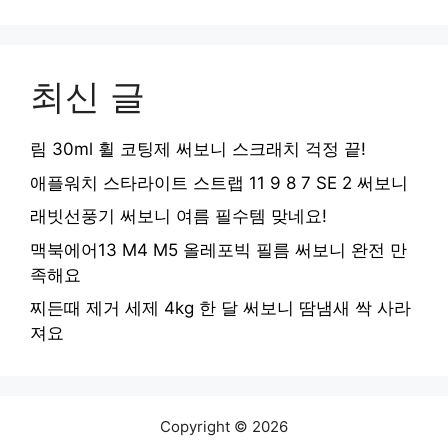
최신 글
림 30ml 휠 코팅제 써보니 스크래치 걱정 끝!
애플워치 스타라이트 스트랩 11 9 8 7 SE 2 써보니
래빗선풍기 써보니 여름 필수템 맞네요!
맥북에어13 M4 M5 올레포빅 필름 써보니 완전 만
족해요
찌든때 제거 세제 4kg 한 달 써보니 땀냄새 싹 사라
져요
Copyright © 2026