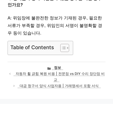
인가요?
A: 위임장에 불완전한 정보가 기재된 경우, 필요한
서류가 부족할 경우, 위임인의 서명이 불명확할 경
우 등이 있습니다.
Table of Contents
카
정보
테
자동차 휠 긁힘 복원 비용 | 전문점 vs DIY 수리 장단점 비
고
교
리
대금 청구서 양식 사업자용 | 거래명세서 포함 서식