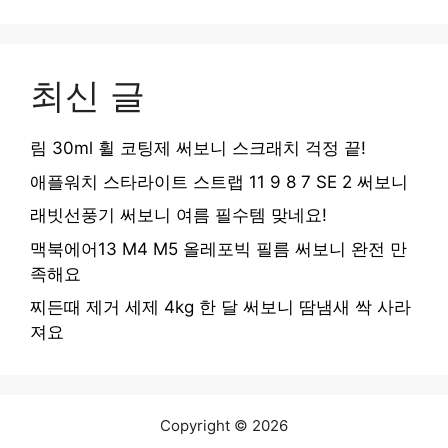
최신 글
림 30ml 휠 코팅제 써보니 스크래치 걱정 끝!
애플워치 스타라이트 스트랩 11 9 8 7 SE 2 써보니
래빗선풍기 써보니 여름 필수템 맞네요!
맥북에어13 M4 M5 올레포빅 필름 써보니 완전 만
족해요
찌든때 제거 세제 4kg 한 달 써보니 땀냄새 싹 사라
져요
Copyright © 2026