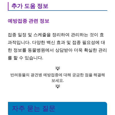
추가 도움 정보
예방접종 관련 정보
접종 일정 및 스케줄을 정리하여 관리하는 것이 효
과적입니다. 다양한 백신 효과 및 접종 필요성에 대
한 정보를 동물병원에서 상담받아 더욱 확실한 관리
를 할 수 있습니다.
💡
반려동물의 광견병 예방접종에 대해 궁금한 점을 해결해
보세요.
💡
자주 묻는 질문