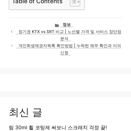
Table of Contents
카
정보
테
정기권 KTX vs SRT 비교 | 노선별 가격 및 서비스 장단점
고
분석
리
개인회생채권자목록 확인방법 | 누락된 채무 확인과 이의
신청
최신 글
림 30ml 휠 코팅제 써보니 스크래치 걱정 끝!