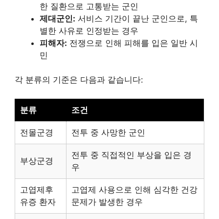
한 질환으로 고통받는 군인
제대군인:
서비스 기간이 끝난 군인으로, 특
별한 사유로 인정받는 경우
피해자:
전쟁으로 인해 피해를 입은 일반 시
민
각 분류의 기준은 다음과 같습니다:
분류
조건
전몰군경
전투 중 사망한 군인
전투 중 직접적인 부상을 입은 경
부상군경
우
고엽제후
고엽제 사용으로 인해 심각한 건강
유증 환자
문제가 발생한 경우