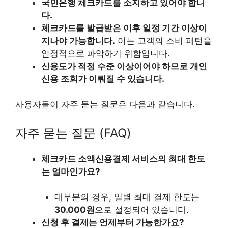
국민은행 체크카드를 소지하고 있어야 합니
다.
체크카드를 발급받은 이후 일정 기간 이상이
지나야 가능합니다.
이는 고객의 소비 패턴을
안정적으로 파악하기 위함입니다.
신용도가 적정 수준 이상이어야 하므로 개인
신용 조회가 이뤄질 수 있습니다.
사용자들이 자주 묻는 질문은 다음과 같습니다.
자주 묻는 질문 (FAQ)
체크카드 소액신용결제 서비스의 최대 한도
는 얼마인가요?
대부분의 경우, 일별 최대 결제 한도는
30.000원
으로 설정되어 있습니다.
신청 후 결제는 언제부터 가능한가요?