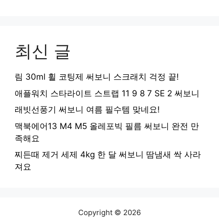
최신 글
림 30ml 휠 코팅제 써보니 스크래치 걱정 끝!
애플워치 스타라이트 스트랩 11 9 8 7 SE 2 써보니
래빗선풍기 써보니 여름 필수템 맞네요!
맥북에어13 M4 M5 올레포빅 필름 써보니 완전 만
족해요
찌든때 제거 세제 4kg 한 달 써보니 땀냄새 싹 사라
져요
Copyright © 2026