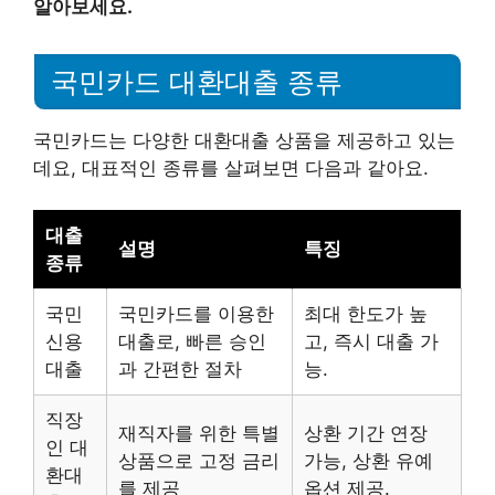
알아보세요.
국민카드 대환대출 종류
국민카드는 다양한 대환대출 상품을 제공하고 있는
데요, 대표적인 종류를 살펴보면 다음과 같아요.
대출
설명
특징
종류
국민
국민카드를 이용한
최대 한도가 높
신용
대출로, 빠른 승인
고, 즉시 대출 가
대출
과 간편한 절차
능.
직장
재직자를 위한 특별
상환 기간 연장
인 대
상품으로 고정 금리
가능, 상환 유예
환대
를 제공
옵션 제공.