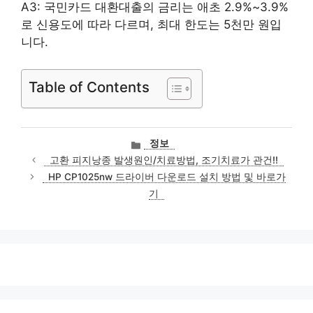
A3: 국민카드 대환대출의 금리는 애초 2.9%~3.9%
로 신용도에 따라 다르며, 최대 한도는 5천만 원입
니다.
Table of Contents
카
정보
테
고환 피지낭종 발생원인/치료방법, 조기치료가 관건!!
고
HP CP1025nw 드라이버 다운로드 설치 방법 및 바로가
리
기