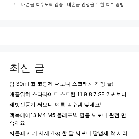
대손금 회수노력 입증 | 대손금 인정을 위한 회수 증빙
최신 글
림 30ml 휠 코팅제 써보니 스크래치 걱정 끝!
애플워치 스타라이트 스트랩 11 9 8 7 SE 2 써보니
래빗선풍기 써보니 여름 필수템 맞네요!
맥북에어13 M4 M5 올레포빅 필름 써보니 완전 만
족해요
찌든때 제거 세제 4kg 한 달 써보니 땀냄새 싹 사라