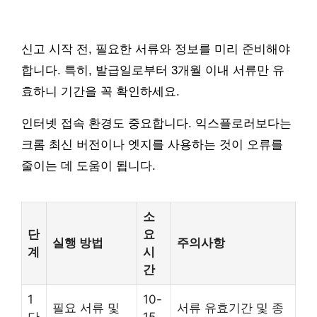
신고 시작 전, 필요한 서류와 정보를 미리 준비해야
합니다. 특히, 발급일로부터 3개월 이내 서류만 유
효하니 기간을 꼭 확인하세요.
인터넷 접속 환경도 중요합니다. 익스플로러보다는
크롬 최신 버전이나 엣지를 사용하는 것이 오류를
줄이는 데 도움이 됩니다.
소
단
요
실행 방법
주의사항
계
시
간
1
10-
필요 서류 및
서류 유효기간 및 종
단
15