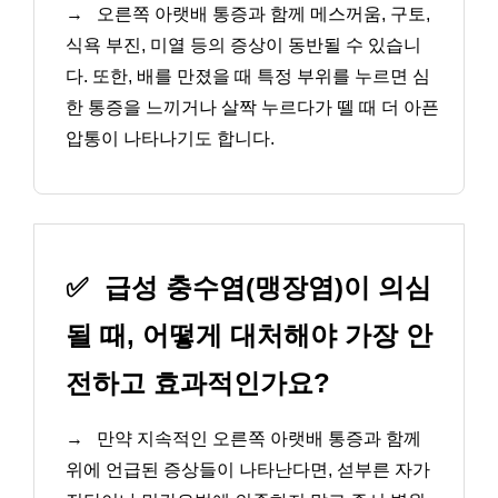
→
오른쪽 아랫배 통증과 함께 메스꺼움, 구토,
식욕 부진, 미열 등의 증상이 동반될 수 있습니
다. 또한, 배를 만졌을 때 특정 부위를 누르면 심
한 통증을 느끼거나 살짝 누르다가 뗄 때 더 아픈
압통이 나타나기도 합니다.
✅
급성 충수염(맹장염)이 의심
될 때, 어떻게 대처해야 가장 안
전하고 효과적인가요?
→
만약 지속적인 오른쪽 아랫배 통증과 함께
위에 언급된 증상들이 나타난다면, 섣부른 자가