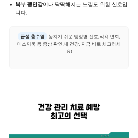
복부 팽만감
이나 딱딱해지는 느낌도 위험 신호입
니다.
급성 충수염
놓치기 쉬운 맹장염 신호,식욕 변화,
메스꺼움 등 증상 확인,내 건강, 지금 바로 체크하세
요!