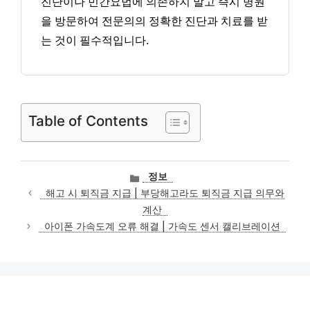
진단이나 민간요법에 의존하지 말고 즉시 병원
을 방문하여 전문의의 정확한 진단과 치료를 받
는 것이 필수적입니다.
Table of Contents
카
정보
테
해고 시 퇴직금 지급 | 부당해고라도 퇴직금 지급 의무와
고
계산
리
아이폰 가속도계 오류 해결 | 가속도 센서 캘리브레이션