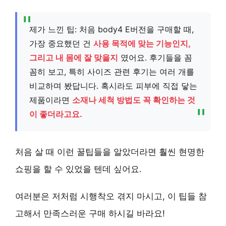
제가 느낀 팁: 처음 body4 E버전을 구매할 때,
가장 중요했던 건
사용 목적에 맞는 기능인지,
그리고 내 몸에 잘 맞을지
였어요. 후기들을 꼼
꼼히 보고, 특히 사이즈 관련 후기는 여러 개를
비교하며 봤답니다. 혹시라도 피부에 직접 닿는
제품이라면
소재나 세척 방법도 꼭 확인하는 것
이 좋더라고요.
처음 살 때 이런 꿀팁들을 알았더라면 훨씬 현명한
쇼핑을 할 수 있었을 텐데 싶어요.
여러분은 저처럼 시행착오 겪지 마시고, 이 팁들 참
고해서 만족스러운 구매 하시길 바라요!