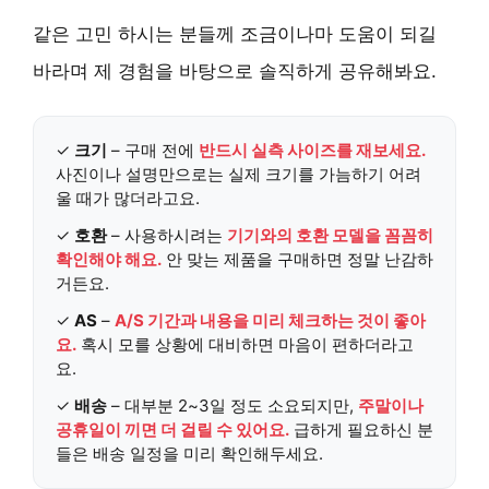
같은 고민 하시는 분들께 조금이나마 도움이 되길
바라며 제 경험을 바탕으로 솔직하게 공유해봐요.
✓
크기
– 구매 전에
반드시 실측 사이즈를 재보세요.
사진이나 설명만으로는 실제 크기를 가늠하기 어려
울 때가 많더라고요.
✓
호환
– 사용하시려는
기기와의 호환 모델을 꼼꼼히
확인해야 해요.
안 맞는 제품을 구매하면 정말 난감하
거든요.
✓
AS
–
A/S 기간과 내용을 미리 체크하는 것이 좋아
요.
혹시 모를 상황에 대비하면 마음이 편하더라고
요.
✓
배송
– 대부분 2~3일 정도 소요되지만,
주말이나
공휴일이 끼면 더 걸릴 수 있어요.
급하게 필요하신 분
들은 배송 일정을 미리 확인해두세요.