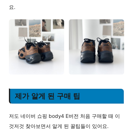
요.
제가 알게 된 구매 팁
저도 네이버 쇼핑 body4 E버전 처음 구매할 때 이
것저것 찾아보면서 알게 된 꿀팁들이 있어요.