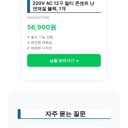
220V AC 12구 멀티 콘센트 난
연재질 블랙, 1개
NAVEESTORE
56,900원
✔ 발수 기능 강화
✔ 편안한 착화감
✔ 세련된 디자인
상품 보러가기 →
자주 묻는 질문