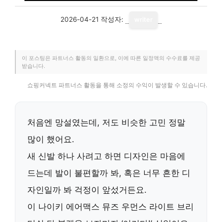
2026-04-21
작성자:
writer
이 포스팅은 파트너스 활동의 일환으로, 이에 따른 일정액의 수수료를 제공
받습니다.
쇼핑커넥트 파트너스 활동을 통해 소정의 수익이 발생할 수 있습니다.
처음엔 망설였는데, 저도 비슷한 고민 정말
많이 했어요.
새 신발 하나 사려고 하면 디자인은 마음에
드는데 발이 불편할까 봐, 혹은 너무 흔한 디
자인일까 봐 걱정이 앞섰거든요.
이
나이키 에어맥스 뮤즈 우먼스 라이트 브리