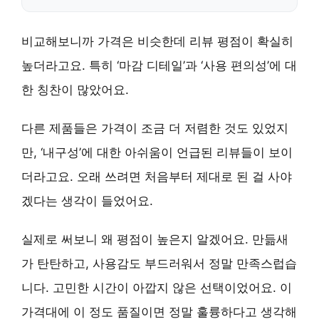
비교해보니까 가격은 비슷한데 리뷰 평점이 확실히
높더라고요. 특히
‘마감 디테일’
과
‘사용 편의성’
에 대
한 칭찬이 많았어요.
다른 제품들은 가격이 조금 더 저렴한 것도 있었지
만,
‘내구성’
에 대한 아쉬움이 언급된 리뷰들이 보이
더라고요. 오래 쓰려면 처음부터 제대로 된 걸 사야
겠다는 생각이 들었어요.
실제로 써보니 왜 평점이 높은지 알겠어요.
만듦새
가 탄탄
하고,
사용감도 부드러워
서 정말 만족스럽습
니다. 고민한 시간이 아깝지 않은 선택이었어요.
이
가격대에 이 정도 품질이면 정말 훌륭하다
고 생각해