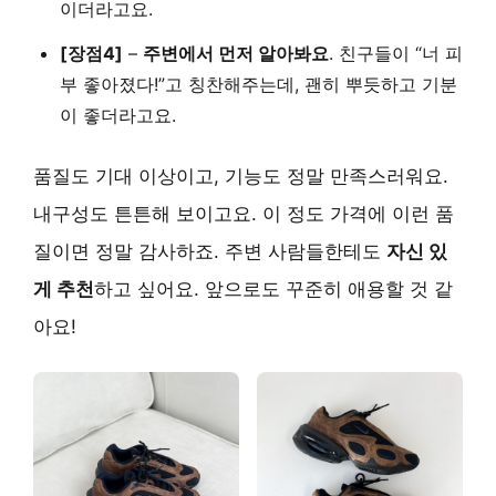
이더라고요.
[장점4]
–
주변에서 먼저 알아봐요
. 친구들이 “너 피
부 좋아졌다!”고 칭찬해주는데, 괜히 뿌듯하고 기분
이 좋더라고요.
품질도 기대 이상이고, 기능도 정말 만족스러워요.
내구성도 튼튼해 보이고요. 이 정도 가격에 이런 품
질이면 정말 감사하죠. 주변 사람들한테도
자신 있
게 추천
하고 싶어요. 앞으로도 꾸준히 애용할 것 같
아요!