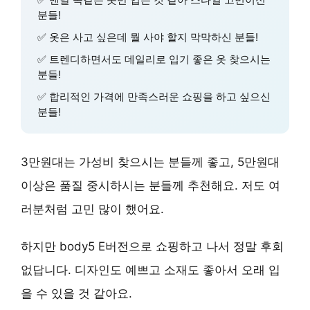
분들!
✅ 옷은 사고 싶은데 뭘 사야 할지 막막하신 분들!
✅ 트렌디하면서도 데일리로 입기 좋은 옷 찾으시는
분들!
✅ 합리적인 가격에 만족스러운 쇼핑을 하고 싶으신
분들!
3만원대는 가성비 찾으시는 분들께 좋고, 5만원대
이상은 품질 중시하시는 분들께 추천해요. 저도 여
러분처럼 고민 많이 했어요.
하지만
body5 E버전
으로 쇼핑하고 나서 정말 후회
없답니다. 디자인도 예쁘고 소재도 좋아서 오래 입
을 수 있을 것 같아요.