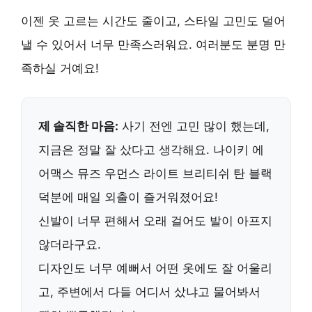
이젠 옷 고르는 시간도 줄이고,
스타일 고민도 덜어
낼 수 있어서
너무 만족스러워요. 여러분도 분명 만
족하실 거예요!
제 솔직한 마음:
사기 전엔 고민 많이 했는데,
지금은 정말 잘 샀다고 생각해요.
나이키 에
어맥스 뮤즈 우먼스 라이트 브리티쉬 탄 블랙
덕분에 매일 외출이 즐거워졌어요!
신발이 너무 편해서 오래 걸어도 발이 아프지
않더라구요.
디자인도 너무 예뻐서 어떤 옷에도 잘 어울리
고, 주변에서 다들 어디서 샀냐고 물어봐서