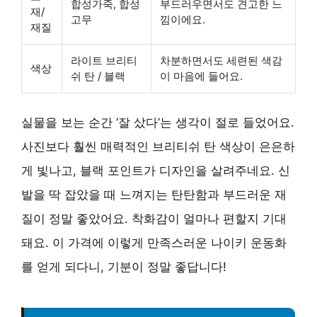
합성가죽, 합성
부드러우면서도 견고한 느
재/
고무
낌이에요.
재질
라이트 브리티
차분하면서도 세련된 색감
색상
쉬 탄 / 블랙
이 마음에 들어요.
실물을 보는 순간 ‘잘 샀다’는 생각이 절로 들었어요.
사진보다 훨씬 매력적인 브리티쉬 탄 색상이 은은하
게 빛나고, 블랙 포인트가 디자인을 살려주네요. 신
발을 딱 잡았을 때 느껴지는 탄탄함과 부드러운 재
질이 정말 좋았어요. 착화감이 얼마나 편할지 기대
돼요. 이 가격에 이렇게 만족스러운 나이키 운동화
를 얻게 되다니, 기분이 정말 좋답니다!