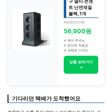
구 멀티 콘센
트 난연재질
블랙, 1개
NAVEESTORE
56,900원
✔ 에어 쿠셔닝
✔ 편안한 착용감
✔ 세련된 디자인
상품 보러가기
→
기다리던 택배가 도착했어요