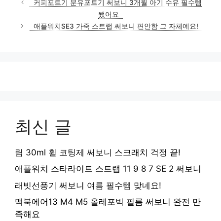
커피포트기 분유포트기 써보니 3개월 아기 수유 필수템
됐어요
애플워치SE3 가죽 스트랩 써보니 편안함 그 자체예요!
최신 글
림 30ml 휠 코팅제 써보니 스크래치 걱정 끝!
애플워치 스타라이트 스트랩 11 9 8 7 SE 2 써보니
래빗선풍기 써보니 여름 필수템 맞네요!
맥북에어13 M4 M5 올레포빅 필름 써보니 완전 만
족해요