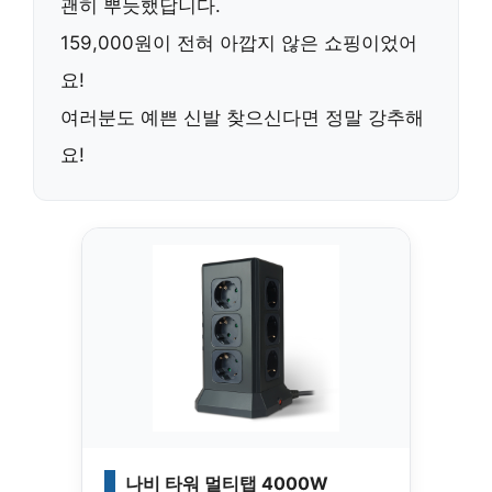
괜히 뿌듯했답니다.
159,000원
이 전혀 아깝지 않은 쇼핑이었어
요!
여러분도 예쁜 신발 찾으신다면 정말 강추해
요!
나비 타워 멀티탭 4000W