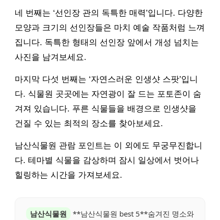
네 번째는 ‘선인장 관의 독특한 매력’입니다. 다양한
모양과 크기의 선인장들은 마치 예술 작품처럼 느껴
집니다. 독특한 형태의 선인장 앞에서 개성 넘치는
사진을 남겨보세요.
마지막 다섯 번째는 ‘자연스러운 인생샷 스팟’입니
다. 식물원 곳곳에는 자연광이 잘 드는 포토존이 숨
겨져 있습니다. 푸른 식물들을 배경으로 인생샷을
건질 수 있는 최적의 장소를 찾아보세요.
남산식물원 관람 포인트는 이 외에도 무궁무진합니
다. 테마별 식물을 감상하며 잠시 일상에서 벗어나
힐링하는 시간을 가져보세요.
남산식물원
**남산식물원 best 5**숨겨진 명소와