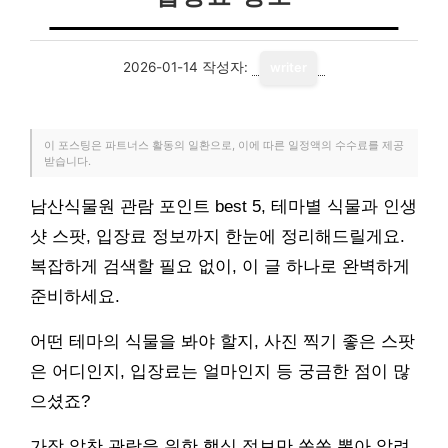
2026-01-14
작성자:
writer
이 포스팅은 파트너스 활동의 일환으로, 이에 따른 일정액의 수수료를 제공
받습니다.
남산식물원 관람 포인트 best 5, 테마별 식물과 인생
샷 스팟, 입장료 정보까지 한눈에 정리해드릴게요.
복잡하게 검색할 필요 없이, 이 글 하나로 완벽하게
준비하세요.
어떤 테마의 식물을 봐야 할지, 사진 찍기 좋은 스팟
은 어디인지, 입장료는 얼마인지 등 궁금한 점이 많
으셨죠?
가장 알찬 관람을 위한 핵심 정보만 쏙쏙 뽑아 알려