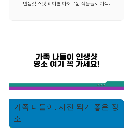
인생샷 스팟!테마별 다채로운 식물들로 가득.
가족 나들이, 사진 찍기 좋은 장
소