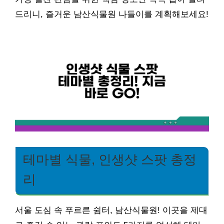
드리니, 즐거운 남산식물원 나들이를 계획해보세요!
테마별 식물, 인생샷 스팟 총정
리
서울 도심 속 푸르른 쉼터, 남산식물원! 이곳을 제대