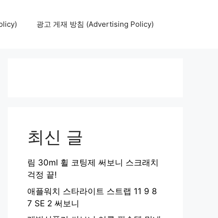
icy)
광고 게재 방침 (Advertising Policy)
최신 글
림 30ml 휠 코팅제 써보니 스크래치
걱정 끝!
애플워치 스타라이트 스트랩 11 9 8
7 SE 2 써보니