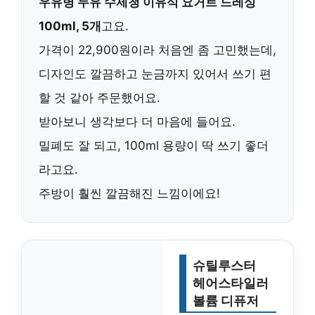
우유병 두유 수제청 이유식 요거트 드레싱
100ml, 5개
고요.
가격이
22,900원
이라 처음엔 좀 고민했는데,
디자인도 깔끔하고 눈금까지 있어서 쓰기 편
할 것 같아 주문했어요.
받아보니 생각보다 더 마음에 들어요.
밀폐도 잘 되고, 100ml 용량이 딱 쓰기 좋더
라고요.
주방이 훨씬 깔끔해진 느낌이에요!
슈틸루스터
헤어스타일러
볼륨 디퓨저