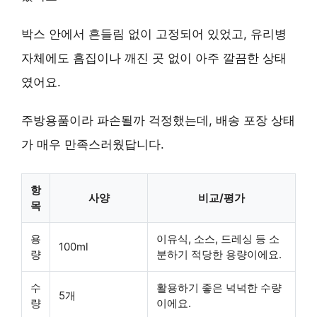
박스 안에서 흔들림 없이 고정되어 있었고, 유리병
자체에도 흠집이나 깨진 곳 없이 아주 깔끔한 상태
였어요.
주방용품이라 파손될까 걱정했는데, 배송 포장 상태
가 매우 만족스러웠답니다.
항
사양
비교/평가
목
용
이유식, 소스, 드레싱 등 소
100ml
량
분하기 적당한 용량이에요.
수
활용하기 좋은 넉넉한 수량
5개
량
이에요.