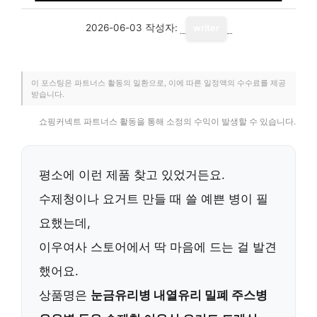
2026-06-03
작성자:
writer
이 포스팅은 파트너스 활동의 일환으로, 이에 따른 일정액의 수수료를 제공
받습니다.
쇼핑커넥트 파트너스 활동을 통해 소정의 수익이 발생할 수 있습니다.
평소에 이런 제품 찾고 있었거든요.
수제청이나 요거트 만들 때 쓸 예쁜 병이 필
요했는데,
이우여사
스토어에서 딱 마음에 드는 걸 발견
했어요.
상품명은
눈금유리병 내열유리 밀폐 주스병