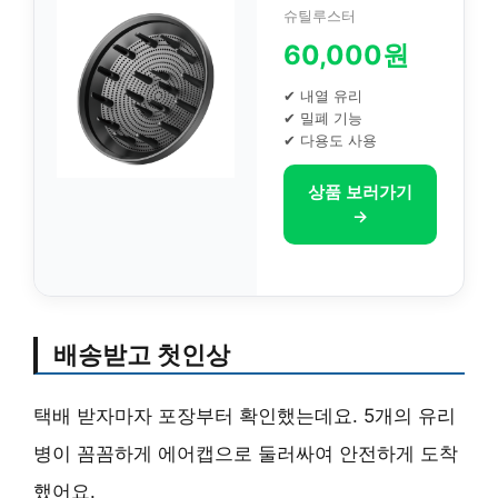
슈틸루스터
60,000원
✔ 내열 유리
✔ 밀폐 기능
✔ 다용도 사용
상품 보러가기
→
배송받고 첫인상
택배 받자마자 포장부터 확인했는데요. 5개의 유리
병이 꼼꼼하게 에어캡으로 둘러싸여 안전하게 도착
했어요.