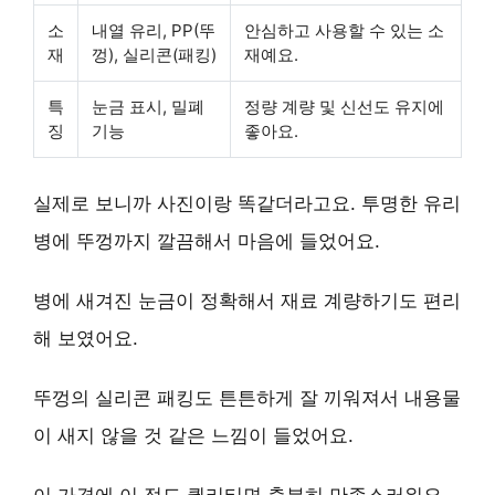
소
내열 유리, PP(뚜
안심하고 사용할 수 있는 소
재
껑), 실리콘(패킹)
재예요.
특
눈금 표시, 밀폐
정량 계량 및 신선도 유지에
징
기능
좋아요.
실제로 보니까 사진이랑 똑같더라고요. 투명한 유리
병에 뚜껑까지 깔끔해서 마음에 들었어요.
병에 새겨진 눈금이 정확해서 재료 계량하기도 편리
해 보였어요.
뚜껑의 실리콘 패킹도 튼튼하게 잘 끼워져서 내용물
이 새지 않을 것 같은 느낌이 들었어요.
이 가격에 이 정도 퀄리티면 충분히 만족스러워요.