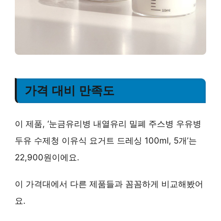
가격 대비 만족도
이 제품, ‘눈금유리병 내열유리 밀폐 주스병 우유병
두유 수제청 이유식 요거트 드레싱 100ml, 5개’는
22,900원이에요.
이 가격대에서 다른 제품들과 꼼꼼하게 비교해봤어
요.