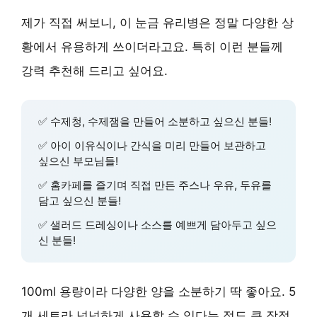
제가 직접 써보니, 이 눈금 유리병은 정말 다양한 상
황에서 유용하게 쓰이더라고요. 특히 이런 분들께
강력 추천해 드리고 싶어요.
✅
수제청, 수제잼
을 만들어 소분하고 싶으신 분들!
✅ 아이
이유식이나 간식
을 미리 만들어 보관하고
싶으신 부모님들!
✅
홈카페
를 즐기며 직접 만든 주스나 우유, 두유를
담고 싶으신 분들!
✅
샐러드 드레싱
이나 소스를 예쁘게 담아두고 싶으
신 분들!
100ml 용량이라
다양한 양을 소분하기 딱 좋아요
. 5
개 세트라 넉넉하게 사용할 수 있다는 점도 큰 장점