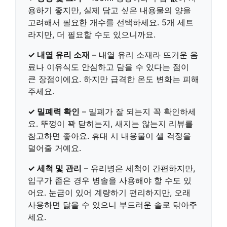
용하기 좋지만, 실제 담고 싶은 내용물의 양을
고려해서 필요한 개수를 선택하세요. 5개 세트
라지만, 더 필요할 수도 있으니까요.
✓ 내열 유리 소재
–
내열 유리
소재라 뜨거운 음
료나 이유식도 안심하고 담을 수 있다는 점이
큰 장점이에요. 하지만 급격한 온도 변화는 피해
주세요.
✓ 밀폐력 확인
–
밀폐
가 잘 되는지 꼭 확인하세
요. 뚜껑이 꽉 닫히는지, 새지는 않는지 리뷰를
참고하면 좋아요. 휴대 시 내용물이 샐 걱정을
덜어줄 거예요.
✓ 세척 및 관리
– 유리병은 세척이 간편하지만,
입구가 좁은 경우 병솔을 사용해야 할 수도 있
어요.
눈금
이 있어 계량하기 편리하지만, 오래
사용하면 닳을 수 있으니 부드러운 솔로 닦아주
세요.