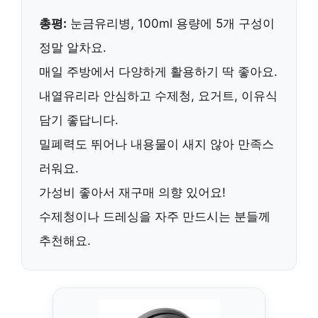
총평:
눈금유리병
, 100ml 용량에 5개 구성이
정말 알차요.
매일
주방에서
다양하게 활용하기 딱 좋아요.
내열유리라 안심하고 수제청, 요거트, 이유식
담기 좋답니다.
밀폐력도 뛰어나 내용물이 새지 않아 만족스
러워요.
가성비 좋아서
재구매 의향
있어요!
수제청이나 드레싱
을 자주 만드시는 분들께
추천해요.