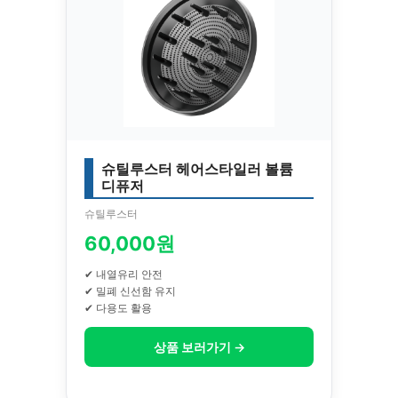
슈틸루스터 헤어스타일러 볼륨
디퓨저
슈틸루스터
60,000원
✔ 내열유리 안전
✔ 밀폐 신선함 유지
✔ 다용도 활용
상품 보러가기 →