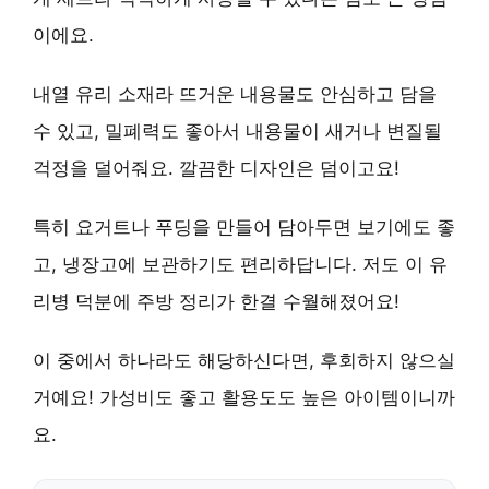
이에요.
내열 유리 소재라 뜨거운 내용물도 안심하고 담을
수 있고, 밀폐력도 좋아서 내용물이 새거나 변질될
걱정을 덜어줘요.
깔끔한 디자인
은 덤이고요!
특히
요거트나 푸딩
을 만들어 담아두면 보기에도 좋
고, 냉장고에 보관하기도 편리하답니다. 저도 이 유
리병 덕분에 주방 정리가 한결 수월해졌어요!
이 중에서 하나라도 해당하신다면, 후회하지 않으실
거예요!
가성비도 좋고 활용도도 높은
아이템이니까
요.