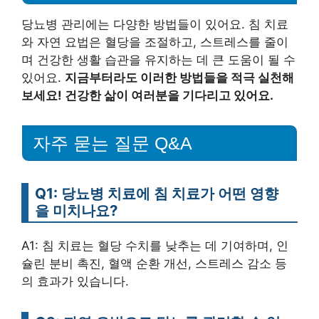
당뇨병 관리에는 다양한 방법들이 있어요. 침 치료
와 자연 요법은 혈당을 조절하고, 스트레스를 줄이
며 건강한 생활 습관을 유지하는 데 큰 도움이 될 수
있어요.
지금부터라도 이러한 방법들을 적극 실천해
보세요! 건강한 삶이 여러분을 기다리고 있어요.
자주 묻는 질문 Q&A
Q1: 당뇨병 치료에 침 치료가 어떤 영향
을 미치나요?
A1: 침 치료는 혈당 수치를 낮추는 데 기여하며, 인
슐린 분비 촉진, 혈액 순환 개선, 스트레스 감소 등
의 효과가 있습니다.