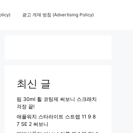
icy)
광고 게재 방침 (Advertising Policy)
최신 글
림 30ml 휠 코팅제 써보니 스크래치
걱정 끝!
애플워치 스타라이트 스트랩 11 9 8
7 SE 2 써보니