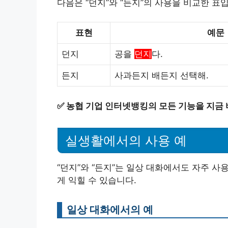
다음은 “던지”와 “든지”의 사용을 비교한 표
표현
예문
던지
공을
던지
다.
든지
사과든지 배든지 선택해.
✅
농협 기업 인터넷뱅킹의 모든 기능을 지금 
실생활에서의 사용 예
“던지”와 “든지”는 일상 대화에서도 자주 
게 익힐 수 있습니다.
일상 대화에서의 예