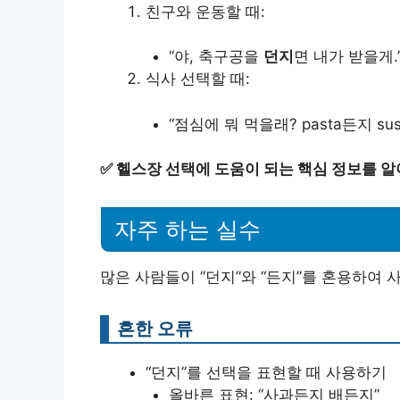
친구와 운동할 때:
“야, 축구공을
던지
면 내가 받을게.
식사 선택할 때:
“점심에 뭐 먹을래? pasta든지 sus
✅
헬스장 선택에 도움이 되는 핵심 정보를 알
자주 하는 실수
많은 사람들이 “던지”와 “든지”를 혼용하여 
흔한 오류
“던지”를 선택을 표현할 때 사용하기
올바른 표현: “사과든지 배든지”