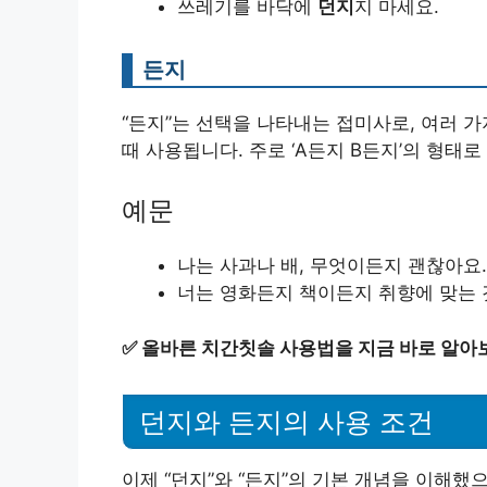
쓰레기를 바닥에
던지
지 마세요.
든지
“든지”는 선택을 나타내는 접미사로, 여러 
때 사용됩니다. 주로 ‘A든지 B든지’의 형태로
예문
나는 사과나 배, 무엇이든지 괜찮아요.
너는 영화든지 책이든지 취향에 맞는 
✅
올바른 치간칫솔 사용법을 지금 바로 알아
던지와 든지의 사용 조건
이제 “던지”와 “든지”의 기본 개념을 이해했