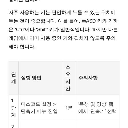
자주 사용하는 키는 편안하게 누를 수 있는 위치에
두는 것이 중요합니다. 예를 들어, WASD 키와 가까
운 ‘Ctrl’이나 ‘Shift’ 키가 일반적입니다. 하지만 다른
게임에서 이미 사용 중인 키와 겹치지 않도록 주의
해야 합니다.
소
단
요
실행 방법
주의사항
계
시
간
1
디스코드 설정 >
‘음성 및 영상’ 탭
단
1분
단축키 메뉴 진입
에서 ‘단축키’ 선택
계
2