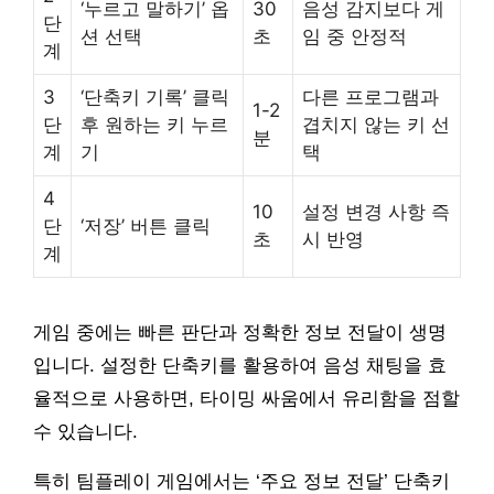
‘누르고 말하기’ 옵
30
음성 감지보다 게
단
션 선택
초
임 중 안정적
계
3
‘단축키 기록’ 클릭
다른 프로그램과
1-2
단
후 원하는 키 누르
겹치지 않는 키 선
분
계
기
택
4
10
설정 변경 사항 즉
단
‘저장’ 버튼 클릭
초
시 반영
계
게임 중에는 빠른 판단과 정확한 정보 전달이 생명
입니다. 설정한 단축키를 활용하여 음성 채팅을 효
율적으로 사용하면, 타이밍 싸움에서 유리함을 점할
수 있습니다.
특히 팀플레이 게임에서는 ‘주요 정보 전달’ 단축키