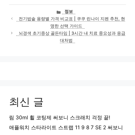
카
정보
테
전기밥솥 용량별 가격 비교표 | 쿠쿠 린나이 지펜 추천, 현
고
명한 선택 가이드
리
뇌경색 초기증상 골든타임 | 3시간 내 치료 중요성과 응급
대처법
최신 글
림 30ml 휠 코팅제 써보니 스크래치 걱정 끝!
애플워치 스타라이트 스트랩 11 9 8 7 SE 2 써보니