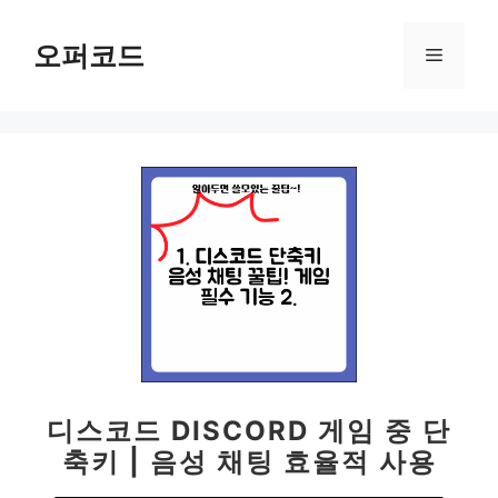
컨
텐
오퍼코드
메
츠
로
뉴
건
너
뛰
기
디스코드 DISCORD 게임 중 단
축키 | 음성 채팅 효율적 사용