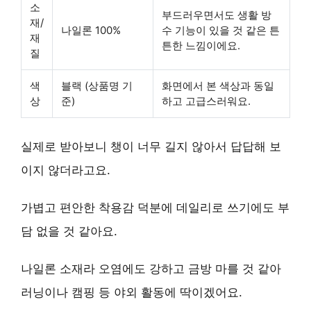
소
부드러우면서도 생활 방
재/
나일론 100%
수 기능이 있을 것 같은 튼
재
튼한 느낌이에요.
질
색
블랙 (상품명 기
화면에서 본 색상과 동일
상
준)
하고 고급스러워요.
실제로 받아보니 챙이 너무 길지 않아서 답답해 보
이지 않더라고요.
가볍고 편안한 착용감 덕분에 데일리로 쓰기에도 부
담 없을 것 같아요.
나일론 소재라 오염에도 강하고 금방 마를 것 같아
러닝이나 캠핑 등 야외 활동에 딱이겠어요.