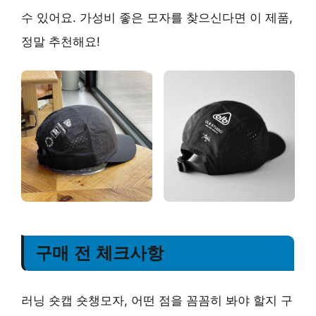
수 있어요.
가성비 좋은 모자를 찾으신다면 이 제품,
정말 추천해요!
구매 전 체크사항
러닝 숏캡 숏챙모자, 어떤 점을 꼼꼼히 봐야 할지 구