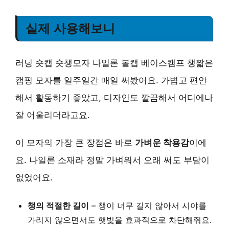
실제 사용해보니
러닝 숏캡 숏챙모자 나일론 볼캡 베이스캠프 챙짧은
캠핑 모자를 일주일간 매일 써봤어요. 가볍고 편안
해서 활동하기 좋았고, 디자인도 깔끔해서 어디에나
잘 어울리더라고요.
이 모자의 가장 큰 장점은 바로
가벼운 착용감
이에
요. 나일론 소재라 정말 가벼워서 오래 써도 부담이
없었어요.
챙의 적절한 길이
– 챙이 너무 길지 않아서 시야를
가리지 않으면서도 햇빛을 효과적으로 차단해줘요.