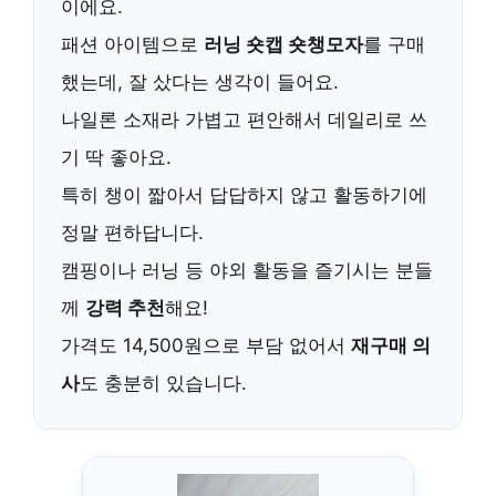
이에요.
패션 아이템으로
러닝 숏캡 숏챙모자
를 구매
했는데,
잘 샀다는 생각
이 들어요.
나일론 소재라 가볍고 편안해서
데일리로 쓰
기 딱 좋아요
.
특히 챙이 짧아서 답답하지 않고
활동하기에
정말 편하답니다
.
캠핑이나 러닝 등 야외 활동을 즐기시는 분들
께
강력 추천
해요!
가격도 14,500원으로 부담 없어서
재구매 의
사
도 충분히 있습니다.