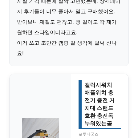
사실 가격 때문에 살짝 고민했는데, 상세페이
지 후기들이 너무 좋아서 믿고 구매했어요.
받아보니 재질도 괜찮고, 챙 길이도 딱 제가
원하던 스타일이더라고요.
이거 쓰고 조만간 캠핑 갈 생각에 벌써 신나
요!
갤럭시워치
애플워치 충
전기 충전 거
치대 스탠드
호환 충전독
누워있는곰
포투나굿즈