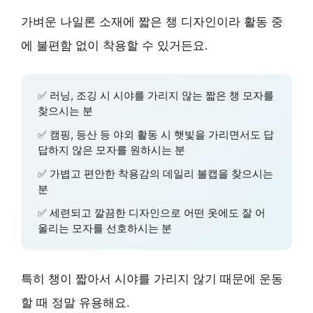
가벼운 나일론 소재에 짧은 챙 디자인이라 활동 중
에 불편함 없이 착용할 수 있거든요.
✅
러닝, 조깅
시 시야를 가리지 않는 짧은 챙 모자를
찾으시는 분
✅
캠핑, 등산
등 야외 활동 시 햇빛을 가리면서도 답
답하지 않은 모자를 원하시는 분
✅
가볍고 편안한 착용감
의 데일리 볼캡을 찾으시는
분
✅
세련되고 깔끔한 디자인
으로 어떤 옷에도 잘 어
울리는 모자를 선호하시는 분
특히 챙이 짧아서 시야를 가리지 않기 때문에 운동
할 때 정말 유용해요.