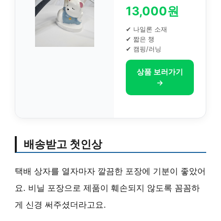
13,000원
✔ 나일론 소재
✔ 짧은 챙
✔ 캠핑/러닝
상품 보러가기
→
배송받고 첫인상
택배 상자를 열자마자 깔끔한 포장에 기분이 좋았어
요. 비닐 포장으로 제품이 훼손되지 않도록 꼼꼼하
게 신경 써주셨더라고요.