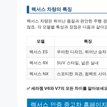
렉서스 차량의 특징
렉서스 차량은 뛰어난 품질과 편안한 주행 경험
많죠. 각 모델별 특성과 장점은 다음과 같아요
모델
특징
렉서스 ES
우아한 디자인, 뛰어난 승차
렉서스 RX
SUV 스타일, 넓은 실내
렉서스 NX
스포티한 외관, 컴팩트 사이
✅
세라젬 V6와 V7의 모든 차이를 알아보세요
렉서스 인증 중고차 홈페이지