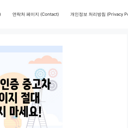
)
연락처 페이지 (Contact)
개인정보 처리방침 (Privacy Pol