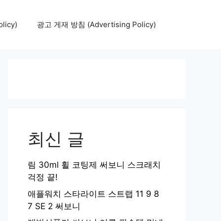
icy)
광고 게재 방침 (Advertising Policy)
최신 글
림 30ml 휠 코팅제 써보니 스크래치
걱정 끝!
애플워치 스타라이트 스트랩 11 9 8
7 SE 2 써보니