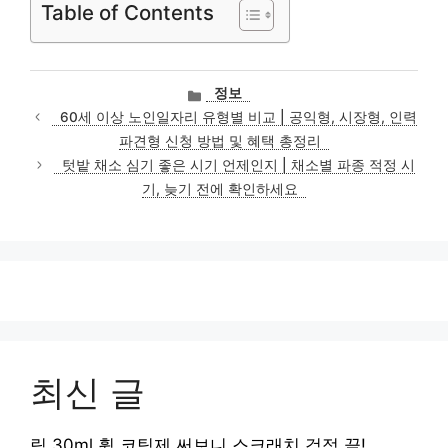
Table of Contents
카
정보
테
60세 이상 노인일자리 유형별 비교 | 공익형, 시장형, 인력
고
파견형 신청 방법 및 혜택 총정리
리
텃밭 채소 심기 좋은 시기 언제인지 | 채소별 파종 적정 시
기, 늦기 전에 확인하세요
최신 글
림 30ml 휠 코팅제 써보니 스크래치 걱정 끝!