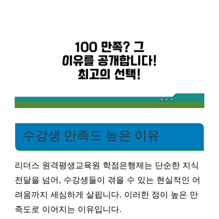
수강생 만족도 높은 이유
리더스 원격평생교육원 학점은행제는 단순한 지식
전달을 넘어, 수강생들이 겪을 수 있는 현실적인 어
려움까지 세심하게 살핍니다. 이러한 점이 높은 만
족도로 이어지는 이유입니다.