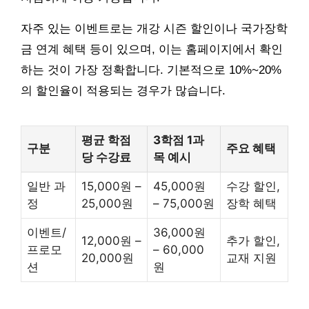
자주 있는 이벤트로는 개강 시즌 할인이나 국가장학
금 연계 혜택 등이 있으며, 이는 홈페이지에서 확인
하는 것이 가장 정확합니다. 기본적으로 10%~20%
의 할인율이 적용되는 경우가 많습니다.
평균 학점
3학점 1과
구분
주요 혜택
당 수강료
목 예시
일반 과
15,000원 –
45,000원
수강 할인,
정
25,000원
– 75,000원
장학 혜택
이벤트/
36,000원
12,000원 –
추가 할인,
프로모
– 60,000
20,000원
교재 지원
션
원