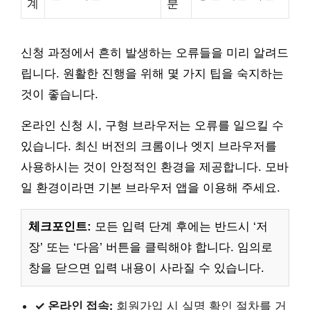
계
분
신청 과정에서 흔히 발생하는 오류들을 미리 알려드
립니다. 원활한 진행을 위해 몇 가지 팁을 숙지하는
것이 좋습니다.
온라인 신청 시, 구형 브라우저는 오류를 일으킬 수
있습니다. 최신 버전의 크롬이나 엣지 브라우저를
사용하시는 것이 안정적인 환경을 제공합니다. 모바
일 환경이라면 기본 브라우저 앱을 이용해 주세요.
체크포인트:
모든 입력 단계 후에는 반드시 ‘저
장’ 또는 ‘다음’ 버튼을 클릭해야 합니다. 임의로
창을 닫으면 입력 내용이 사라질 수 있습니다.
✓ 온라인 접속:
회원가입 시 실명 확인 절차를 거