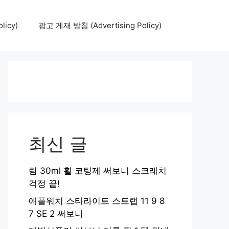
icy)
광고 게재 방침 (Advertising Policy)
최신 글
림 30ml 휠 코팅제 써보니 스크래치
걱정 끝!
애플워치 스타라이트 스트랩 11 9 8
7 SE 2 써보니