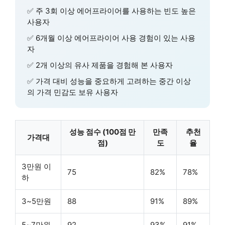
✅
주 3회 이상
에어프라이어를 사용하는 빈도 높은
사용자
✅
6개월 이상
에어프라이어 사용 경험이 있는 사용
자
✅
2개 이상의
유사 제품을 경험해 본 사용자
✅
가격 대비 성능
을 중요하게 고려하는 중간 이상
의 가격 민감도 보유 사용자
성능 점수 (100점 만
만족
추천
가격대
점)
도
율
3만원 이
75
82%
78%
하
3~5만원
88
91%
89%
5~7만원
92
93%
91%