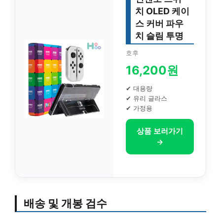
치 OLED 케이
스 커버 파우
치 슬림 투명
호후
16,200원
✔ 대용량
✔ 유리 글라스
✔ 가정용
상품 보러가기
→
배송 및 개봉 검수