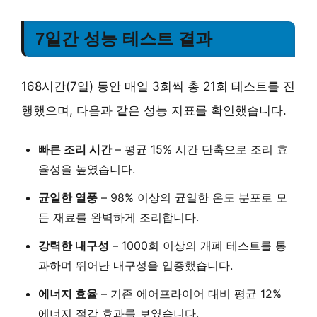
7일간 성능 테스트 결과
168시간(7일) 동안 매일 3회씩 총 21회 테스트를 진
행했으며, 다음과 같은 성능 지표를 확인했습니다.
빠른 조리 시간
– 평균
15% 시간 단축
으로 조리 효
율성을 높였습니다.
균일한 열풍
–
98% 이상의 균일한 온도 분포
로 모
든 재료를 완벽하게 조리합니다.
강력한 내구성
–
1000회 이상의 개폐 테스트
를 통
과하며 뛰어난 내구성을 입증했습니다.
에너지 효율
– 기존 에어프라이어 대비
평균 12%
에너지 절감
효과를 보였습니다.