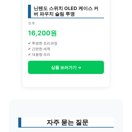
닌텐도 스위치 OLED 케이스 커
버 파우치 슬림 투명
호후
16,200원
✔ 투명한 조리과정
✔ 간편한 세척
✔ 대용량 조리
상품 보러가기 →
자주 묻는 질문