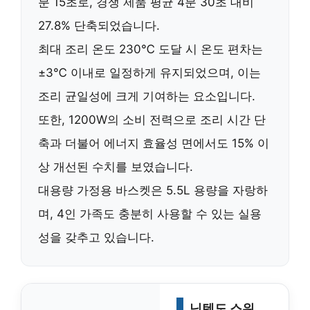
분 15초
로, 경쟁 제품 평균 4분 30초 대비
27.8% 단축
되었습니다.
최대 조리 온도
230℃
도달 시 온도 편차는
±3℃ 이내로 일정하게 유지되었으며, 이는
조리 균일성에 크게 기여하는 요소입니다.
또한,
1200W
의 소비 전력으로 조리 시간 단
축과 더불어 에너지 효율성 면에서도
15% 이
상 개선
된 수치를 보였습니다.
대용량 가정용 바스켓은
5.5L
용량을 자랑하
며, 4인 가족도 충분히 사용할 수 있는 실용
성을 갖추고 있습니다.
닌텐도 스위