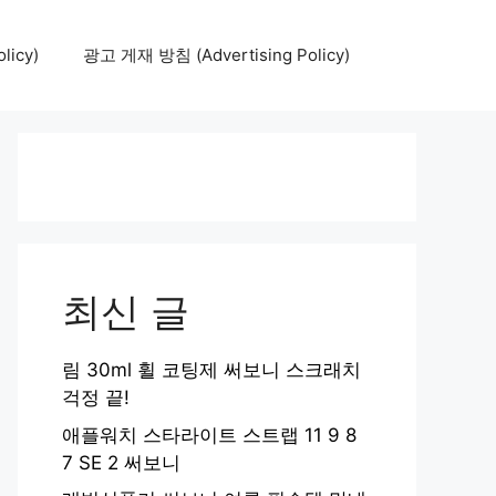
icy)
광고 게재 방침 (Advertising Policy)
최신 글
림 30ml 휠 코팅제 써보니 스크래치
걱정 끝!
애플워치 스타라이트 스트랩 11 9 8
7 SE 2 써보니