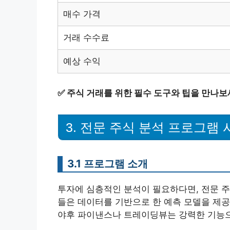
매수 가격
거래 수수료
예상 수익
✅
주식 거래를 위한 필수 도구와 팁을 만나보
3. 전문 주식 분석 프로그램
3.1 프로그램 소개
투자에 심층적인 분석이 필요하다면, 전문 주
들은 데이터를 기반으로 한 예측 모델을 제공
야후 파이낸스나 트레이딩뷰는 강력한 기능으