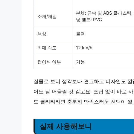
본체: 금속 및 ABS 플라스틱,
소재/재질
닝 벨트: PVC
색상
블랙
최대 속도
12 km/h
접이식 여부
가능
실물로 보니 생각보다
견고하고 디자인도 깔
어도 잘 어울릴 것 같고요. 조립 없이 바로 
도 퀄리티라면
충분히 만족스러운 선택
이 될
실제 사용해보니