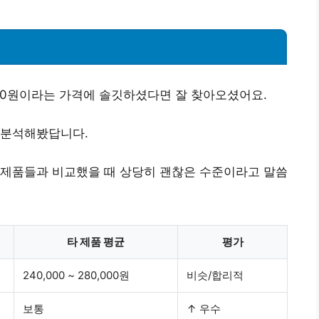
000원이라는 가격에 솔깃하셨다면 잘 찾아오셨어요.
 분석해봤답니다.
 제품들과 비교했을 때
상당히 괜찮은 수준
이라고 말씀
타 제품 평균
평가
240,000 ~ 280,000원
비슷/합리적
보통
↑ 우수