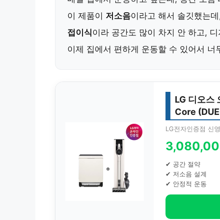
이 제품이
저소음
이라고 해서 솔깃했는데
접이식
이라 공간도 많이 차지 안 하고, 
이제 집에서 편하게 운동할 수 있어서 너
LG 디오스
Core (DU
LG전자인증점 신
3,080,0
✔ 공간 절약
✔ 저소음 설계
✔ 안정적 운동