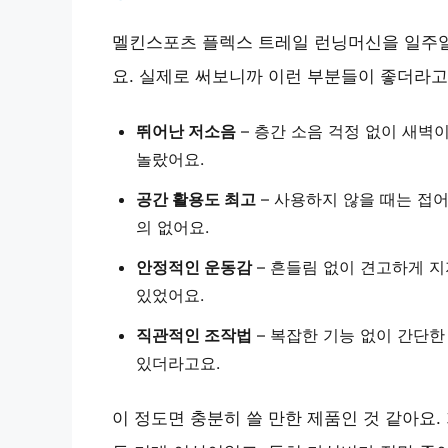
멜킨스포츠 플렉스 트레일 런닝머신을 일주일
요. 실제로 써보니까 이런 부분들이 좋더라고
뛰어난 저소음
– 층간 소음 걱정 없이 새벽
놀랐어요.
공간 활용도 최고
– 사용하지 않을 때는
접어
의 없어요.
안정적인 운동감
– 흔들림 없이
견고하게 지
있었어요.
직관적인 조작법
– 복잡한 기능 없이
간단한
있더라고요.
이 정도면 충분히 쓸 만한 제품인 것 같아요