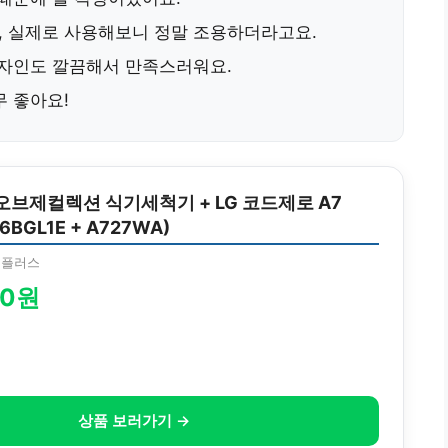
, 실제로 사용해보니 정말 조용하더라고요.
디자인도 깔끔해서 만족스러워요.
무 좋아요!
 오브제컬렉션 식기세척기 + LG 코드제로 A7
E6BGL1E + A727WA)
영플러스
00원
상품 보러가기 →