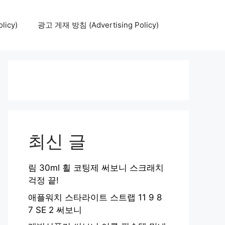
icy)
광고 게재 방침 (Advertising Policy)
최신 글
림 30ml 휠 코팅제 써보니 스크래치
걱정 끝!
애플워치 스타라이트 스트랩 11 9 8
7 SE 2 써보니