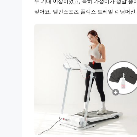
두 기대 이상이었고, 특히
가성비
가 정말 좋
싶어요. 멜킨스포츠 플렉스 트레일 런닝머신 