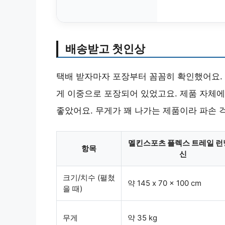
배송받고 첫인상
택배 받자마자 포장부터 꼼꼼히 확인했어요.
게 이중으로 포장
되어 있었고요. 제품 자체
좋았어요. 무게가 꽤 나가는 제품이라 파손 
멜킨스포츠 플렉스 트레일 런
항목
신
크기/치수 (펼쳤
약 145 x 70 x 100 cm
을 때)
무게
약 35 kg