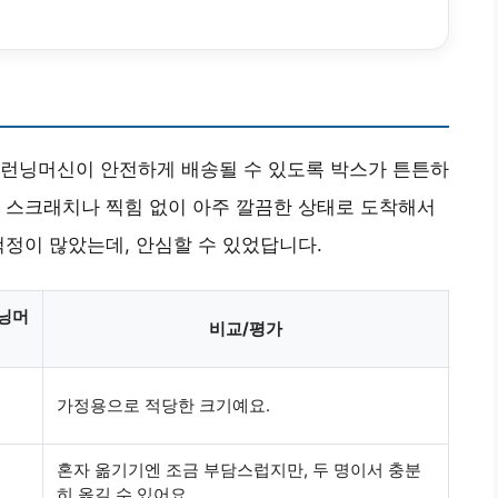
 런닝머신이 안전하게 배송될 수 있도록
박스가 튼튼하
에 스크래치나 찍힘 없이 아주 깔끔한 상태로 도착해서
걱정이 많았는데, 안심할 수 있었답니다.
닝머
비교/평가
가정용으로
적당한 크기
예요.
혼자 옮기기엔
조금 부담스럽지만
, 두 명이서 충분
히 옮길 수 있어요.