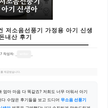
모컨 저소음선풍기 가정용 아기 신생
내돈내산 후기
17
작성자:
writer
료를 제공받습니다.
 엄마 마음 다 똑같죠? 저희도 너무 더워서 아기
그러다 수많은 후기들을 보고 드디어
무소음 선풍기