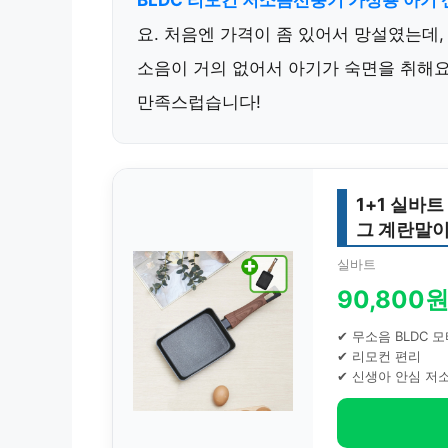
BLDC 리모컨 저소음선풍기 가정용 아기
요. 처음엔 가격이 좀 있어서 망설였는데,
소음이 거의 없어서 아기가 숙면을 취해
만족스럽습니다!
1+1 실바
그 계란말
실바트
90,800
✔ 무소음 BLDC 
✔ 리모컨 편리
✔ 신생아 안심 저