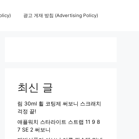
icy)
광고 게재 방침 (Advertising Policy)
최신 글
림 30ml 휠 코팅제 써보니 스크래치
걱정 끝!
애플워치 스타라이트 스트랩 11 9 8
7 SE 2 써보니