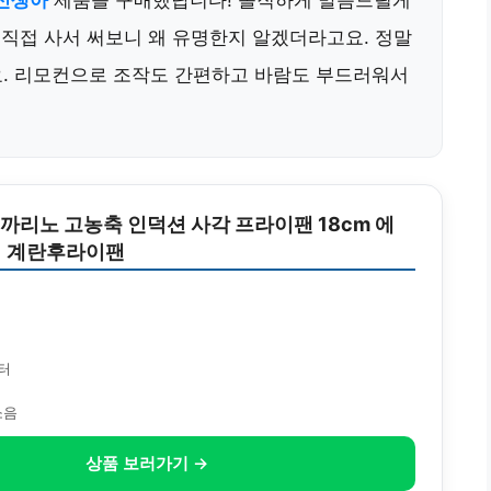
 신생아
제품을 구매했답니다! 솔직하게 말씀드릴게
 직접 사서 써보니 왜 유명한지 알겠더라고요. 정말
요. 리모컨으로 조작도 간편하고 바람도 부드러워서
트 까리노 고농축 인덕션 사각 프라이팬 18cm 에
이 계란후라이팬
원
모터
소음
상품 보러가기 →