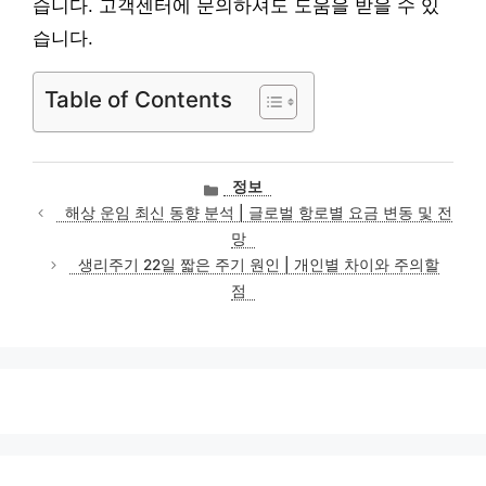
습니다. 고객센터에 문의하셔도 도움을 받을 수 있
습니다.
Table of Contents
카
정보
테
해상 운임 최신 동향 분석 | 글로벌 항로별 요금 변동 및 전
고
망
리
생리주기 22일 짧은 주기 원인 | 개인별 차이와 주의할
점