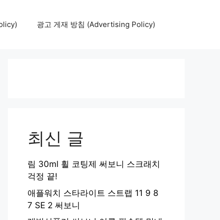
icy)
광고 게재 방침 (Advertising Policy)
최신 글
림 30ml 휠 코팅제 써보니 스크래치
걱정 끝!
애플워치 스타라이트 스트랩 11 9 8
7 SE 2 써보니