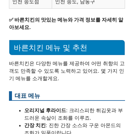
인천 송도점
인천 송도, 남동구
✅
바른치킨의 맛있는 메뉴와 가격 정보를 자세히 알
아보세요.
바른치킨 메뉴 및 추천
바른치킨은 다양한 메뉴를 제공하여 어떤 취향의 고
객도 만족할 수 있도록 노력하고 있어요. 몇 가지 인
기 메뉴를 소개할게요.
대표 메뉴
오리지널 후라이드
: 크리스피한 튀김옷과 부
드러운 속살이 조화를 이루죠.
간장 치킨
: 진한 간장 소스와 구운 아몬드의
조화가 일품이랍니다.