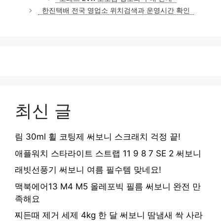
고
한진택배 전국 영업소 위치검색과 운영시간 확인
리
최신 글
림 30ml 휠 코팅제 써보니 스크래치 걱정 끝!
애플워치 스타라이트 스트랩 11 9 8 7 SE 2 써보니
래빗선풍기 써보니 여름 필수템 맞네요!
맥북에어13 M4 M5 올레포빅 필름 써보니 완전 만
족해요
찌든때 제거 세제 4kg 한 달 써보니 땀냄새 싹 사라