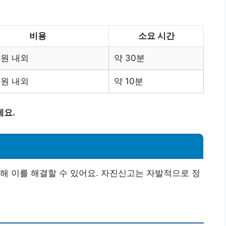
비용
소요 시간
00원 내외
약 30분
00원 내외
약 10분
세요.
해 이를 해결할 수 있어요. 자진신고는 자발적으로 정