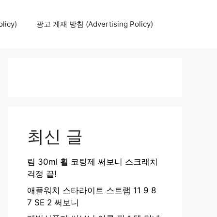
icy)
광고 게재 방침 (Advertising Policy)
최신 글
림 30ml 휠 코팅제 써보니 스크래치
걱정 끝!
애플워치 스타라이트 스트랩 11 9 8
7 SE 2 써보니