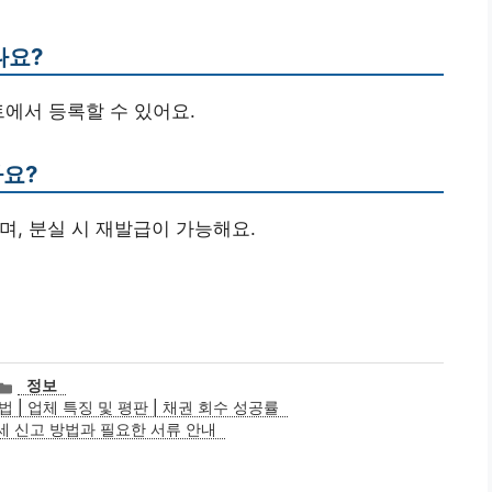
나요?
트에서 등록할 수 있어요.
나요?
하며, 분실 시 재발급이 가능해요.
카
정보
테
| 업체 특징 및 평판 | 채권 회수 성공률
고
 신고 방법과 필요한 서류 안내
리