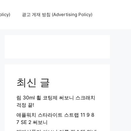
icy)
광고 게재 방침 (Advertising Policy)
최신 글
림 30ml 휠 코팅제 써보니 스크래치
걱정 끝!
애플워치 스타라이트 스트랩 11 9 8
7 SE 2 써보니