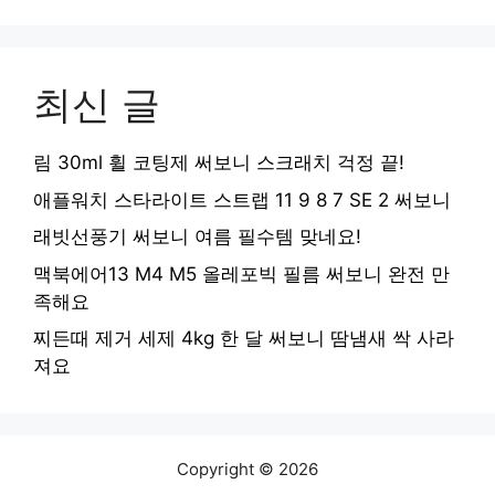
최신 글
림 30ml 휠 코팅제 써보니 스크래치 걱정 끝!
애플워치 스타라이트 스트랩 11 9 8 7 SE 2 써보니
래빗선풍기 써보니 여름 필수템 맞네요!
맥북에어13 M4 M5 올레포빅 필름 써보니 완전 만
족해요
찌든때 제거 세제 4kg 한 달 써보니 땀냄새 싹 사라
져요
Copyright © 2026