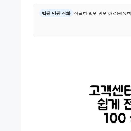
법원 민원 전화
신속한 법원 민원 해결!필요한