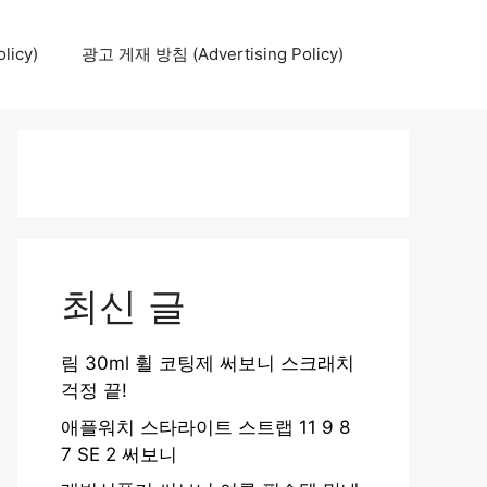
icy)
광고 게재 방침 (Advertising Policy)
최신 글
림 30ml 휠 코팅제 써보니 스크래치
걱정 끝!
애플워치 스타라이트 스트랩 11 9 8
7 SE 2 써보니