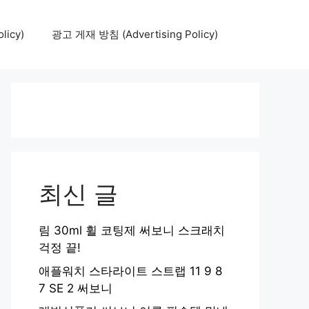
icy)
광고 게재 방침 (Advertising Policy)
최신 글
림 30ml 휠 코팅제 써보니 스크래치
걱정 끝!
애플워치 스타라이트 스트랩 11 9 8
7 SE 2 써보니