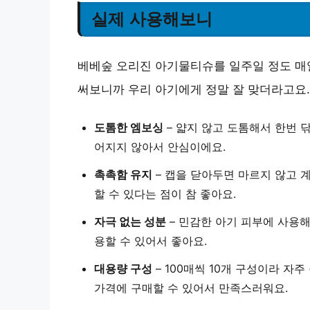
실제 사용해보니
베베숲 오리진 아기물티슈를 일주일 정도 매
써보니까 우리 아기에게 정말 잘 맞더라고요.
도톰한 엠보싱
– 얇지 않고 도톰해서 한번 닦
어지지 않아서 안심
이에요.
촉촉함 유지
– 캡을 닫아두면 마르지 않고 
할 수 있다는 점
이 참 좋아요.
자극 없는 성분
– 민감한 아기 피부에 사용
용
할 수 있어서 좋아요.
대용량 구성
– 100매씩 10개 구성이라 자
가격에 구매
할 수 있어서 만족스러워요.