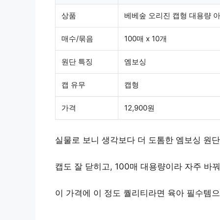
상품
베베숲 오리진 캡형 대용량 
매수/묶음
100매 x 10개
원단 특징
엠보싱
캡 유무
캡형
가격
12,900원
실물로 보니 생각보다 더 도톰한 엠보싱 원단
캡도 잘 닫히고, 100매 대용량이라 자주 바꿔
이 가격에 이 정도 퀄리티라면 육아 필수템으