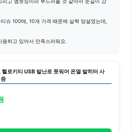
그리고 엠보싱이라 부드러울 것 같아서 눈길이 갔
슈 100매, 10개
가격 때문에 살짝 망설였는데,
 사용하고 있어서 만족스러워요.
 헬로키티 USB 발난로 풋워머 온열 발히터 사
냉증
원