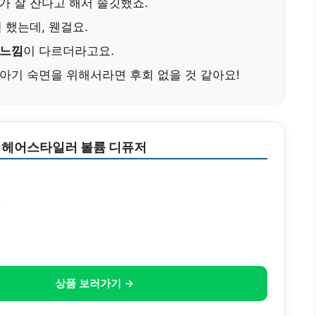
 잘 잔다고 해서 솔깃했죠.
 했는데, 웬걸요.
 느낌
이 다르더라고요.
, 아기 숙면을 위해서라면 후회 없을 것 같아요!
 헤어스타일러 볼륨 디퓨저
원
상품 보러가기 →