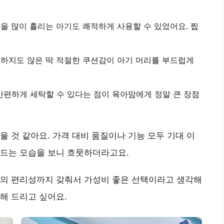
땀을 많이 흘리는 아기도 쾌적하게 사용할 수 있었어요.
찝
렁하지도 않은
딱 적절한 쿠션감
이 아기 머리를 부드럽게
간편하게 세탁
할 수 있다는 점이 육아맘에게 정말 큰 장점
울 것 같아요. 가격 대비 품질이나 기능 모두 기대 이
잠드는 모습을 보니 흐뭇하더라고요.
리의 편리성까지 갖춰서
가성비 좋은 선택
이라고 생각해
해 드리고 싶어요.