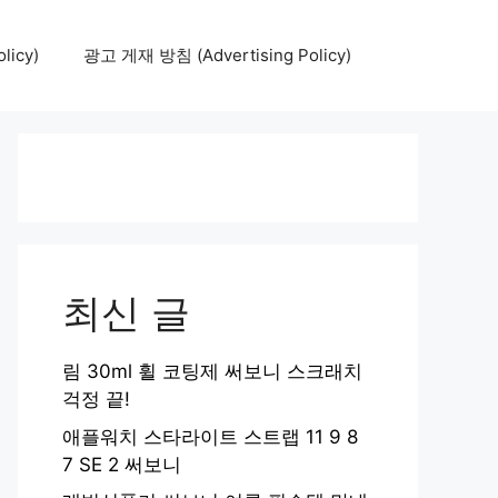
icy)
광고 게재 방침 (Advertising Policy)
최신 글
림 30ml 휠 코팅제 써보니 스크래치
걱정 끝!
애플워치 스타라이트 스트랩 11 9 8
7 SE 2 써보니