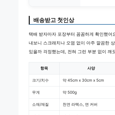
배송받고 첫인상
택배 받자마자 포장부터 꼼꼼하게 확인했어요.
내보니 스크래치나 오염 없이 아주 깔끔한 상
있을까 걱정했는데, 전혀 그런 부분 없이 깨
항목
사양
크기/치수
약 45cm x 30cm x 5cm
무게
약 500g
소재/재질
천연 라텍스, 면 커버