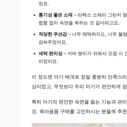
었죠.
통기성 좋은 소재
– 라텍스 소재라 그런지 
찝함 없이 숙면을 취하는 것 같더라고요.
적당한 쿠션감
– 너무 딱딱하지도, 너무 물
감싸주었어요.
세탁 편리성
– 커버 분리가 쉬워서 오염 시
이었어요.
이 정도면 아기 베개로 정말 충분히 만족스러
상이었고, 무엇보다 우리 아기가 편안하게 
특히 아기의 편안한 숙면을 돕는 기능과 관
요. 육아용품 구매를 고민하시는 분들께 추천