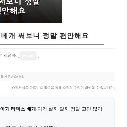
 베개 써보니 정말 편안해요
31
작성자:
writer
료를 제공받습니다.
쇼핑커넥트 파트너스 활동을 통해 소정의 수익이 발생할 수 있습니다.
아기 라텍스 베개
이거 살까 말까 정말 고민 많이