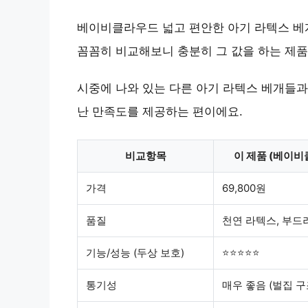
베이비클라우드 넓고 편안한 아기 라텍스 베개,
꼼꼼히 비교해보니 충분히 그 값을 하는 제품
시중에 나와 있는 다른 아기 라텍스 베개들과
난 만족도를 제공하는 편이에요.
비교항목
이 제품 (베이비
가격
69,800원
품질
천연 라텍스, 부드
기능/성능 (두상 보호)
⭐⭐⭐⭐⭐
통기성
매우 좋음 (벌집 구