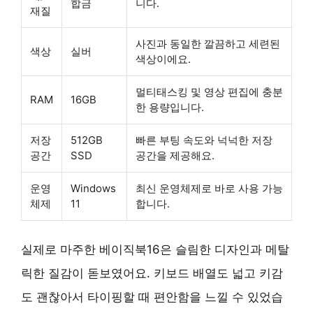
합금
니다.
재질
사진과 동일한 깔끔하고 세련된
색상
실버
색상이에요.
멀티태스킹 및 영상 편집에 충분
RAM
16GB
한 용량입니다.
저장
512GB
빠른 부팅 속도와 넉넉한 저장
공간
SSD
공간을 제공해요.
운영
Windows
최신 운영체제로 바로 사용 가능
체제
11
합니다.
실제로 마주한 베이직북16은 슬림한 디자인과 메탈
릭한 질감이 돋보였어요. 키보드 배열도 넓고 키감
도 괜찮아서 타이핑할 때 편안함을 느낄 수 있었습