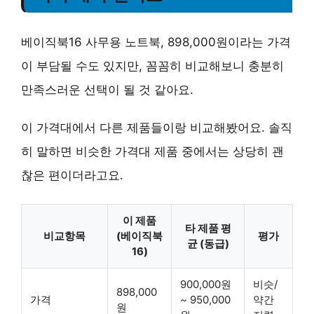
베이직북16 사무용 노트북, 898,000원이라는 가격
이 부담될 수도 있지만, 꼼꼼히 비교해보니 충분히
만족스러운 선택이 될 것 같아요.
이 가격대에서 다른 제품들이랑 비교해봤어요. 솔직
히 말하면 비슷한 가격대 제품 중에서는 상당히 괜
찮은 편이더라고요.
이 제품
타 제품 평
비교항목
(베이직북
평가
균 (동급)
16)
900,000원
비슷/
898,000
가격
~ 950,000
약간
원