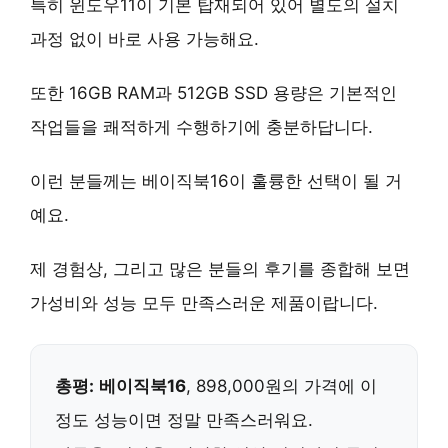
특히
윈도우11
이 기본 탑재되어 있어 별도의 설치
과정 없이 바로 사용 가능해요.
또한
16GB RAM과 512GB SSD
용량은 기본적인
작업들을 쾌적하게 수행하기에 충분하답니다.
이런 분들께는 베이직북16이 훌륭한 선택이 될 거
예요.
제 경험상, 그리고 많은 분들의 후기를 종합해 보면
가성비와 성능
모두 만족스러운 제품이랍니다.
총평:
베이직북16
, 898,000원의 가격에 이
정도 성능이면 정말 만족스러워요.