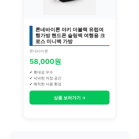
론네바이론 야키 더블랙 유럽여
행가방 핸드폰 슬링백 여행용 크
로스 미니백 가방
론네바이론
58,000원
✔ 휴대성 우수
✔ 넉넉한 저장 공간
✔ 쾌적한 사용 환경
상품 보러가기 →