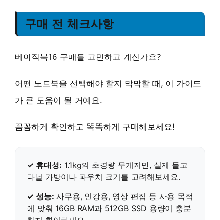
구매 전 체크사항
베이직북16 구매를 고민하고 계신가요?
어떤 노트북을 선택해야 할지 막막할 때, 이 가이드
가 큰 도움이 될 거예요.
꼼꼼하게 확인하고 똑똑하게 구매해보세요!
✓
휴대성
:
1.1kg의 초경량 무게지만, 실제 들고
다닐 가방이나 파우치 크기를 고려해보세요.
✓
성능
:
사무용, 인강용, 영상 편집 등 사용 목적
에 맞춰 16GB RAM과 512GB SSD 용량이 충분
한지 확인하세요.