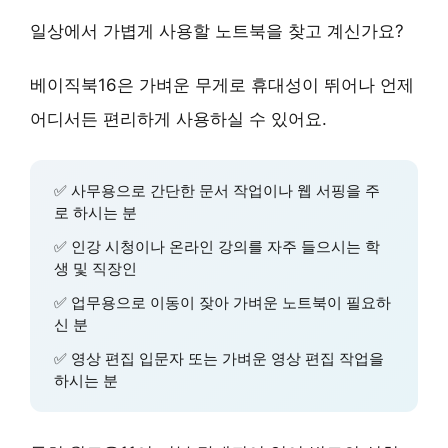
일상에서 가볍게 사용할 노트북을 찾고 계신가요?
베이직북16은
가벼운 무게
로 휴대성이 뛰어나 언제
어디서든 편리하게 사용하실 수 있어요.
✅
사무용
으로 간단한 문서 작업이나 웹 서핑을 주
로 하시는 분
✅
인강 시청
이나 온라인 강의를 자주 들으시는 학
생 및 직장인
✅
업무용
으로 이동이 잦아 가벼운 노트북이 필요하
신 분
✅
영상 편집
입문자 또는 가벼운 영상 편집 작업을
하시는 분