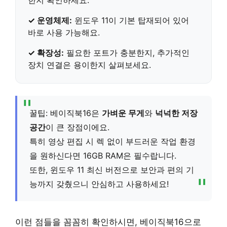
✓
운영체제
:
윈도우 11이 기본 탑재되어 있어
바로 사용 가능해요.
✓
확장성
:
필요한 포트가 충분한지, 추가적인
장치 연결은 용이한지 살펴보세요.
꿀팁: 베이직북16은
가벼운 무게
와
넉넉한 저장
공간
이 큰 장점이에요.
특히 영상 편집 시 렉 없이 부드러운 작업 환경
을 원하신다면 16GB RAM은 필수랍니다.
또한, 윈도우 11 최신 버전으로 보안과 편의 기
능까지 갖췄으니 안심하고 사용하세요!
이런 점들을 꼼꼼히 확인하시면, 베이직북16으로