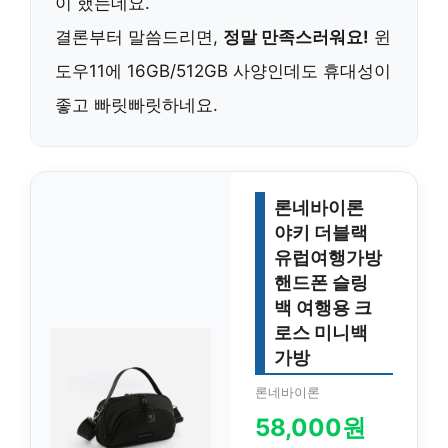
이 했는데요.
결론부터 말씀드리면,
정말 만족스러워요!
윈
도우11에 16GB/512GB 사양인데도 휴대성이
좋고 빠릿빠릿하네요.
론네바이론
야키 더블랙
유럽여행가방
핸드폰 슬링
백 여행용 크
로스 미니백
가방
론네바이론
58,000원