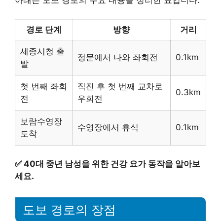
아래는 도보 경로의 주요 내용을 정리한 표입니다.
경로 단계
방향
거리
세종시청 출
정문에서 나와 좌회전
0.1km
발
첫 번째 좌회
직진 후 첫 번째 교차로
0.3km
전
우회전
보람수영장
수영장에서 휴식
0.1km
도착
✅
40대 중년 남성을 위한 건강 요가 동작을 알아보
세요.
도보 경로의 장점