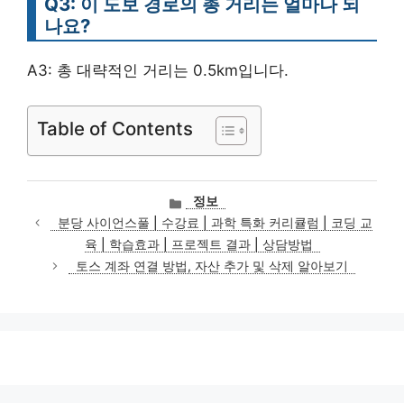
Q3: 이 도보 경로의 총 거리는 얼마나 되
나요?
A3: 총 대략적인 거리는 0.5km입니다.
Table of Contents
카
정보
테
분당 사이언스풀 | 수강료 | 과학 특화 커리큘럼 | 코딩 교
고
육 | 학습효과 | 프로젝트 결과 | 상담방법
리
토스 계좌 연결 방법, 자산 추가 및 삭제 알아보기