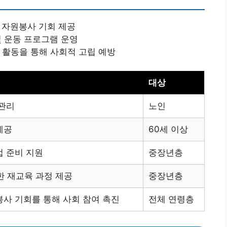
 자원봉사 기회 제공
및 운동 프로그램 운영
 활동을 통해 사회적 고립 예방
대상
 관리
노인
제공
60세 이상
접 준비 지원
중장년층
양한 재교육 과정 제공
중장년층
봉사 기회를 통해 사회 참여 촉진
전체 연령층