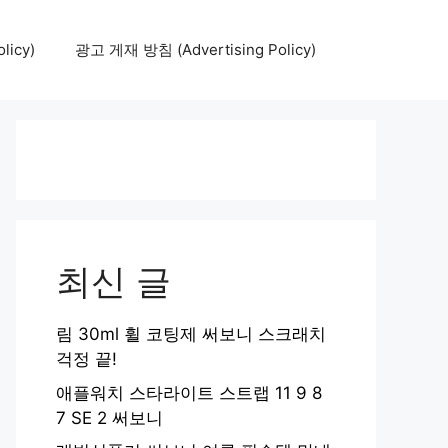
icy)
광고 게재 방침 (Advertising Policy)
최신 글
림 30ml 휠 코팅제 써보니 스크래치
걱정 끝!
애플워치 스타라이트 스트랩 11 9 8
7 SE 2 써보니