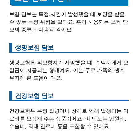
보험 담보는 특정 사건이 발생했을 때 보장을 받을
수 있는 특정 위험을 말해요. 흔히 사용되는 보험 담
보의 종류는 다음과 같아요:
생명보험 담보
생명보험은 피보험자가 사망했을 때, 수익자에게 보
험금이 지급되는 형태예요. 이는 주로 가족의 생계
유지에 큰 도움이 돼요.
건강보험 담보
건강보험은 특정 질병이나 상해로 인해 발생하는 의
료비를 보장해 주는 상품이에요. 이 담보는 입원비,
수술비, 외래 진료비 등을 포함할 수 있어요.