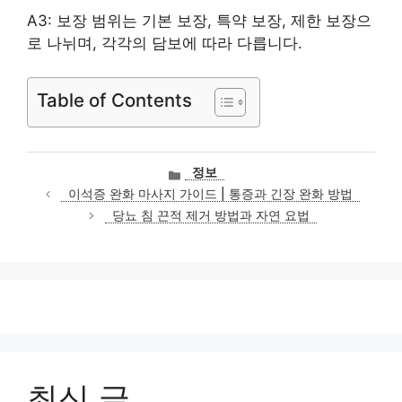
A3: 보장 범위는 기본 보장, 특약 보장, 제한 보장으
로 나뉘며, 각각의 담보에 따라 다릅니다.
Table of Contents
카
정보
테
이석증 완화 마사지 가이드 | 통증과 긴장 완화 방법
고
당뇨 침 끈적 제거 방법과 자연 요법
리
최신 글