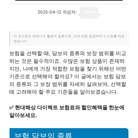
2025-04-12
작성자:
writer
이 포스팅은 파트너스 활동의 일환으로, 이에 따른 일정액의 수수료를 제공
받습니다.
보험을 선택할 때, 담보의 종류와 보장 범위를 비교
하는 것은 필수적이죠. 수많은 보험 상품이 존재하
지만, 나에게 가장 적합한 보험을 찾기 위해선 어떤
기준으로 선택해야 할까요? 이 글에서는 보험 담보
의 종류와 그 보장 범위를 자세히 살펴보며, 선택할
때 고려해야 할 주요 기준들을 알아보겠습니다.
✅
현대해상 다이렉트 보험료와 할인혜택을 한눈에
알아보세요.
보험 담보의 종류