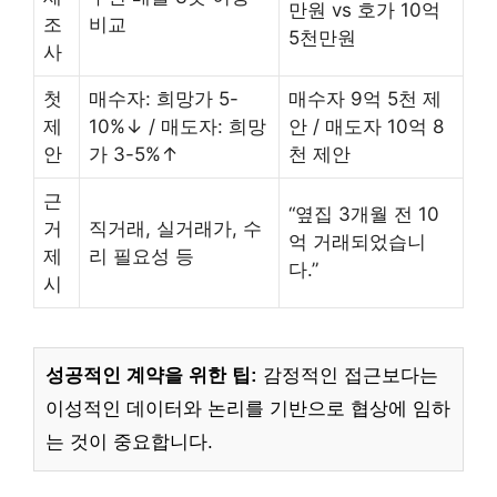
만원 vs 호가 10억
조
비교
5천만원
사
첫
매수자: 희망가 5-
매수자 9억 5천 제
제
10%↓ / 매도자: 희망
안 / 매도자 10억 8
안
가 3-5%↑
천 제안
근
“옆집 3개월 전 10
거
직거래, 실거래가, 수
억 거래되었습니
제
리 필요성 등
다.”
시
성공적인 계약을 위한 팁:
감정적인 접근보다는
이성적인 데이터와 논리를 기반으로 협상에 임하
는 것이 중요합니다.