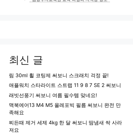
리
최신 글
림 30ml 휠 코팅제 써보니 스크래치 걱정 끝!
애플워치 스타라이트 스트랩 11 9 8 7 SE 2 써보니
래빗선풍기 써보니 여름 필수템 맞네요!
맥북에어13 M4 M5 올레포빅 필름 써보니 완전 만
족해요
찌든때 제거 세제 4kg 한 달 써보니 땀냄새 싹 사라
져요