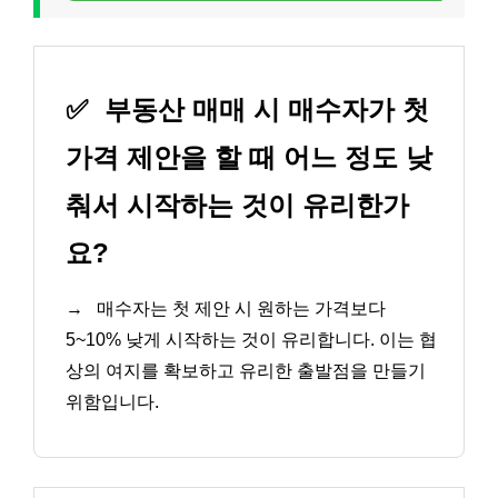
✅
부동산 매매 시 매수자가 첫
가격 제안을 할 때 어느 정도 낮
춰서 시작하는 것이 유리한가
요?
→
매수자는 첫 제안 시 원하는 가격보다
5~10% 낮게 시작하는 것이 유리합니다. 이는 협
상의 여지를 확보하고 유리한 출발점을 만들기
위함입니다.