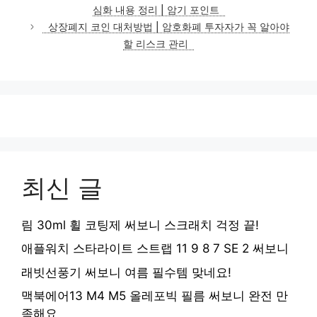
고
심화 내용 정리 | 암기 포인트
리
상장폐지 코인 대처방법 | 암호화폐 투자자가 꼭 알아야
할 리스크 관리
최신 글
림 30ml 휠 코팅제 써보니 스크래치 걱정 끝!
애플워치 스타라이트 스트랩 11 9 8 7 SE 2 써보니
래빗선풍기 써보니 여름 필수템 맞네요!
맥북에어13 M4 M5 올레포빅 필름 써보니 완전 만
족해요