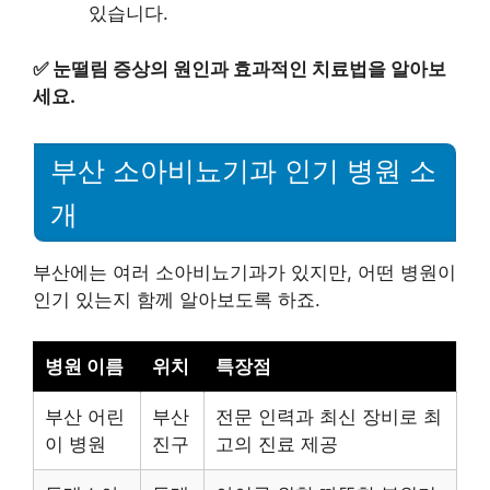
있습니다.
✅
눈떨림 증상의 원인과 효과적인 치료법을 알아보
세요.
부산 소아비뇨기과 인기 병원 소
개
부산에는 여러 소아비뇨기과가 있지만, 어떤 병원이
인기 있는지 함께 알아보도록 하죠.
병원 이름
위치
특장점
부산 어린
부산
전문 인력과 최신 장비로 최
이 병원
진구
고의 진료 제공